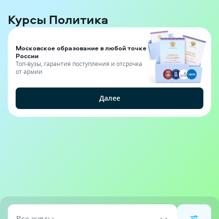
Курсы Политика
Московское образование в любой точке
России
Топ-вузы, гарантия поступления и отсрочка
от армии
Далее