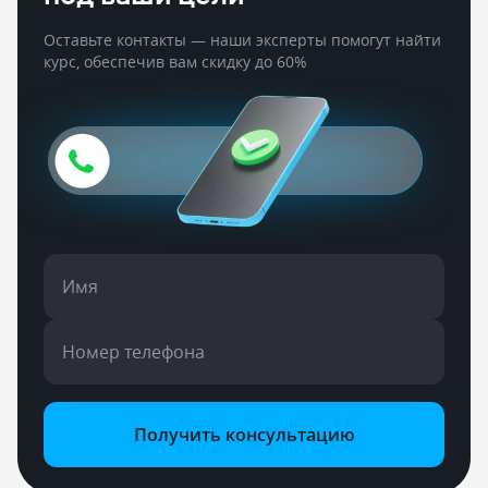
Оставьте контакты — наши эксперты помогут найти
курс, обеспечив вам скидку до 60%
Имя
Номер телефона
Получить консультацию