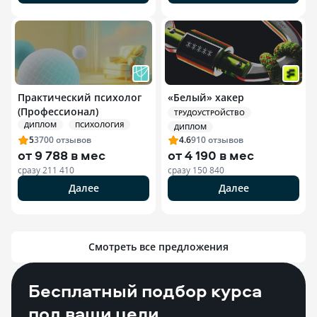
Практический психолог
«Белый» хакер
(Профессионал)
ТРУДОУСТРОЙСТВО
ДИПЛОМ
ПСИХОЛОГИЯ
ДИПЛОМ
5
3700
отзывов
4.6
910
отзывов
от
9 788 в мес
от
4 190 в мес
сразу
211 410
сразу
150 840
Далее
Далее
Смотреть все предложения
Бесплатный подбор курса
под ваши цели