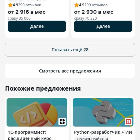
4.9
299
отзывов
4.9
299
отзывов
от
2 916 в мес
от
2 930 в мес
сразу
35 000
сразу
70 320
Далее
Далее
Показать ещё
28
Смотреть все предложения
Похожие предложения
1С-программист:
Python-разработчик + ИИ
расширенный курс
ТРУДОУСТРОЙСТВО