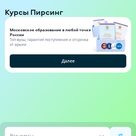
Курсы Пирсинг
Московское образование в любой точке
России
Топ-вузы, гарантия поступления и отсрочка
от армии
Далее