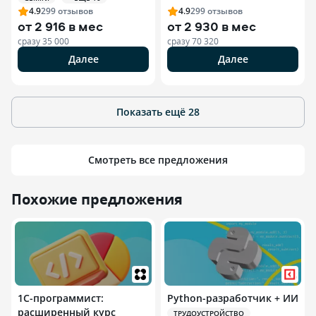
4.9
299
отзывов
4.9
299
отзывов
от
2 916 в мес
от
2 930 в мес
сразу
35 000
сразу
70 320
Далее
Далее
Показать ещё
28
Смотреть все предложения
Похожие предложения
1С-программист:
Python-разработчик + ИИ
расширенный курс
ТРУДОУСТРОЙСТВО