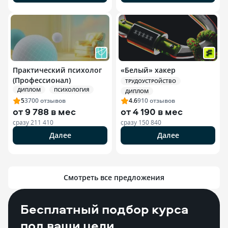
Практический психолог
«Белый» хакер
(Профессионал)
ТРУДОУСТРОЙСТВО
ДИПЛОМ
ПСИХОЛОГИЯ
ДИПЛОМ
5
3700
отзывов
4.6
910
отзывов
от
9 788 в мес
от
4 190 в мес
сразу
211 410
сразу
150 840
Далее
Далее
Смотреть все предложения
Бесплатный подбор курса
под ваши цели