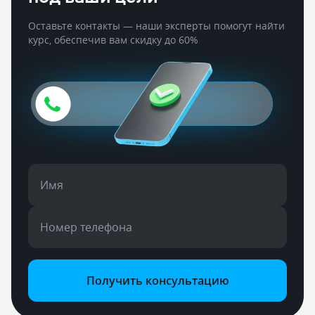
Оставьте контакты — наши эксперты помогут найти
курс, обеспечив вам скидку до 60%
Имя
Номер телефона
Получить консультацию