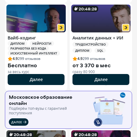
20
:
48
:
27
Вайб-кодинг
Аналитик данных + ИИ
ДИПЛОМ
НЕЙРОСЕТИ
ТРУДОУСТРОЙСТВО
РАЗРАБОТКА БЕЗ КОДА
ДИПЛОМ
SQL
ИСКУССТВЕННЫЙ ИНТЕЛЛЕКТ
4.9
299
отзывов
4.9
299
отзывов
Бесплатно
от
3 370 в мес
за весь курс
сразу
80 900
Далее
Далее
РЕКЛАМА ООО «ЭДЮСОН»
Московское образование
онлайн
Подберём топ-вузы c гарантией
поступления
ДАЛЕЕ
20
:
48
:
27
20
:
48
:
27