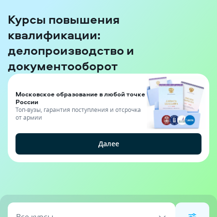
Курсы повышения
квалификации:
делопроизводство и
документооборот
Московское образование в любой точке
России
Топ-вузы, гарантия поступления и отсрочка
от армии
Далее