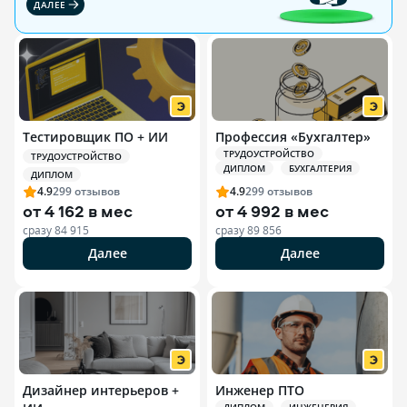
ДАЛЕЕ
Тестировщик ПО + ИИ
Профессия «Бухгалтер»
ТРУДОУСТРОЙСТВО
ТРУДОУСТРОЙСТВО
ДИПЛОМ
БУХГАЛТЕРИЯ
ДИПЛОМ
4.9
299
отзывов
4.9
299
отзывов
от
4 162 в мес
от
4 992 в мес
сразу
84 915
сразу
89 856
Далее
Далее
Дизайнер интерьеров +
Инженер ПТО