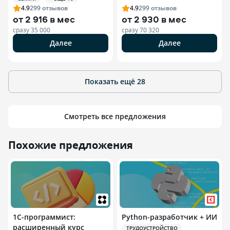
4.9
299
отзывов
4.9
299
отзывов
от
2 916 в мес
от
2 930 в мес
сразу
35 000
сразу
70 320
Далее
Далее
Показать ещё
28
Смотреть все предложения
Похожие предложения
1С-программист:
Python-разработчик + ИИ
расширенный курс
ТРУДОУСТРОЙСТВО