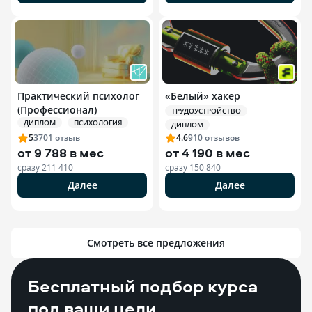
Практический психолог
«Белый» хакер
(Профессионал)
ТРУДОУСТРОЙСТВО
ДИПЛОМ
ПСИХОЛОГИЯ
ДИПЛОМ
5
3701
отзыв
4.6
910
отзывов
от
9 788 в мес
от
4 190 в мес
сразу
211 410
сразу
150 840
Далее
Далее
Смотреть все предложения
Бесплатный подбор курса
под ваши цели