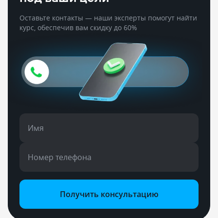
Оставьте контакты — наши эксперты помогут найти
курс, обеспечив вам скидку до 60%
Имя
Номер телефона
Получить консультацию