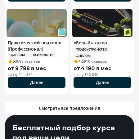
Практический психолог
«Белый» хакер
(Профессионал)
ТРУДОУСТРОЙСТВО
ДИПЛОМ
ПСИХОЛОГИЯ
ДИПЛОМ
5
3698
отзывов
4.6
910
отзывов
от
9 788 в мес
от
4 190 в мес
сразу
211 410
сразу
150 840
Далее
Далее
Смотреть все предложения
Бесплатный подбор курса
под ваши цели