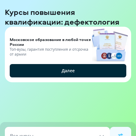
Курсы повышения
квалификации: дефектология
Московское образование в любой точке
России
Топ-вузы, гарантия поступления и отсрочка
от армии
Далее