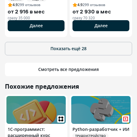
4.9
299
отзывов
4.9
299
отзывов
от
2 916 в мес
от
2 930 в мес
сразу
35 000
сразу
70 320
Далее
Далее
Показать ещё
28
Смотреть все предложения
Похожие предложения
1С-программист:
Python-разработчик + ИИ
расширенный курс
ТРУДОУСТРОЙСТВО