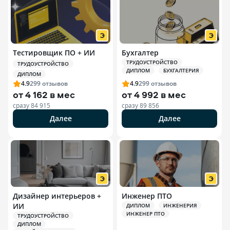
Тестировщик ПО + ИИ
Бухгалтер
ТРУДОУСТРОЙСТВО
ТРУДОУСТРОЙСТВО
ДИПЛОМ
БУХГАЛТЕРИЯ
ДИПЛОМ
4.9
299
отзывов
4.9
299
отзывов
от
4 162 в мес
от
4 992 в мес
сразу
84 915
сразу
89 856
Далее
Далее
Дизайнер интерьеров +
Инженер ПТО
ИИ
ДИПЛОМ
ИНЖЕНЕРИЯ
ИНЖЕНЕР ПТО
ТРУДОУСТРОЙСТВО
ДИПЛОМ