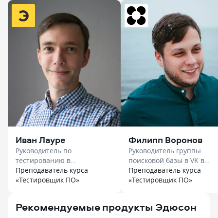
Иван Лауре
Филипп Воронов
Руководитель по
Руководитель группы
тестированию в
поисковой базы в VK в
«Лаборатории Касперского»
Преподаватель курса
«Нетология»
Преподаватель курса
в «Эдюсон»
«Тестировщик ПО»
«Тестировщик ПО»
Рекомендуемые продукты Эдюсон