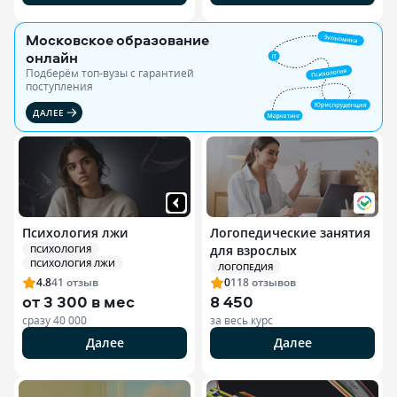
Московское образование
онлайн
Подберём топ-вузы c гарантией
поступления
ДАЛЕЕ
Психология лжи
Логопедические занятия
для взрослых
ПСИХОЛОГИЯ
ПСИХОЛОГИЯ ЛЖИ
ЛОГОПЕДИЯ
4.8
41
отзыв
0
118
отзывов
от
3 300 в мес
8 450
сразу
40 000
за весь курс
Далее
Далее