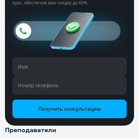
курс, обеспечив вам скидку до 60%
Имя
Номер телефона
Получить консультацию
Преподаватели