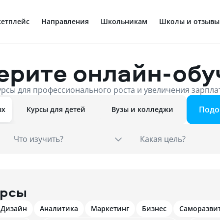
етплейс
Направления
Школьникам
Школы и отзывы
ерите онлайн-обу
урсы для профессионального роста и увеличения зарпла
Подо
ых
Курсы для детей
Вузы и колледжи
Что изучить?
Какая цель?
урсы
Дизайн
Аналитика
Маркетинг
Бизнес
Саморазви