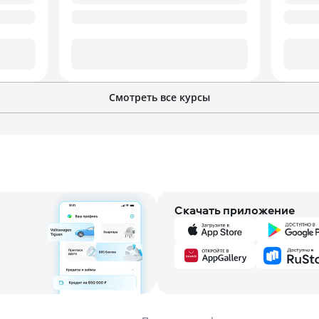
Смотреть все курсы
Скачать приложение