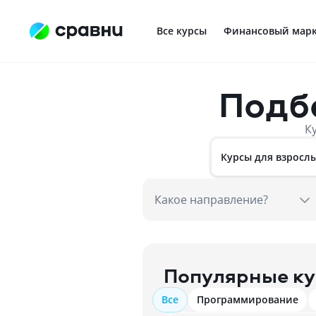
Все курсы
Финансовый марк
Подб
Профориентация в IT
К
Курсы для взросл
Какое направление?
Популярные к
Все
Программирование