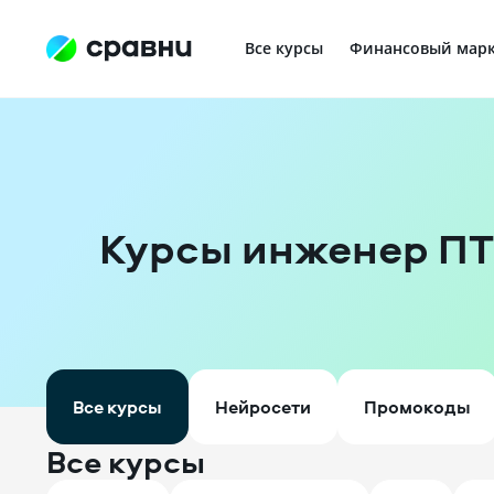
Все курсы
Финансовый марк
Профориентация в IT
Курсы инженер П
Все курсы
Нейросети
Промокоды
Все курсы