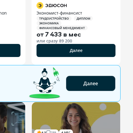
thon
Экономист-финансист
ТРУДОУСТРОЙСТВО
ДИПЛОМ
ЭКОНОМИКА
ФИНАНСОВЫЙ МЕНЕДЖМЕНТ
от
7 433 в мес
или сразу
89 200
Далее
Далее
4.9
299
4 МЕС