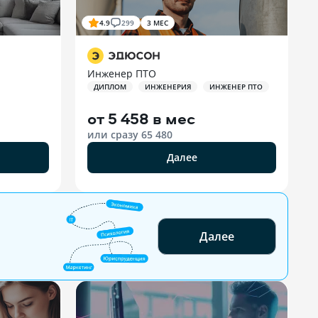
4.9
299
3 МЕС
Инженер ПТО
ДИПЛОМ
ИНЖЕНЕРИЯ
ИНЖЕНЕР ПТО
от
5 458 в мес
или сразу
65 480
Далее
Далее