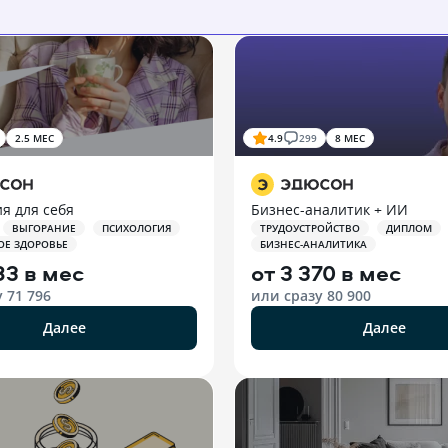
2.5 МЕС
4.9
299
8 МЕС
я для себя
Бизнес-аналитик + ИИ
ВЫГОРАНИЕ
ПСИХОЛОГИЯ
ТРУДОУСТРОЙСТВО
ДИПЛОМ
ОЕ ЗДОРОВЬЕ
БИЗНЕС-АНАЛИТИКА
83 в мес
от
3 370 в мес
у
71 796
или сразу
80 900
Далее
Далее