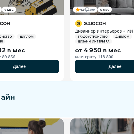
6 МЕС
4.9
299
6 МЕС
Дизайнер интерьеров + ИИ
ОЙСТВО
ДИПЛОМ
ТРУДОУСТРОЙСТВО
ДИПЛОМ
ИЯ
ДИЗАЙН ИНТЕРЬЕРА
92 в мес
от
4 950 в мес
у
89 856
или сразу
118 800
Далее
Далее
лайн