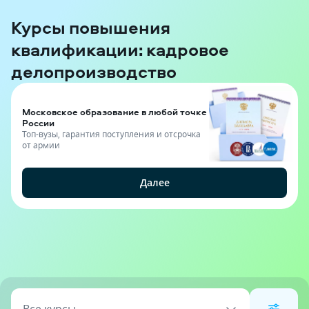
Курсы повышения
квалификации: кадровое
делопроизводство
Московское образование в любой точке
России
Топ-вузы, гарантия поступления и отсрочка
от армии
Далее