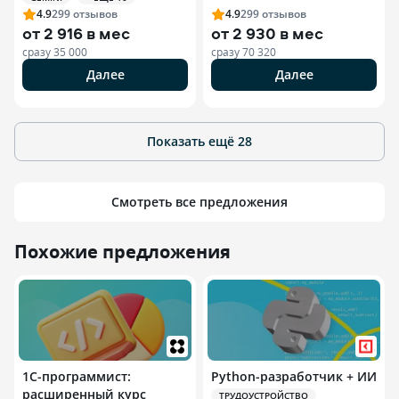
4.9
299
отзывов
4.9
299
отзывов
от
2 916 в мес
от
2 930 в мес
сразу
35 000
сразу
70 320
Далее
Далее
Показать ещё
28
Смотреть все предложения
Похожие предложения
1С-программист:
Python-разработчик + ИИ
расширенный курс
ТРУДОУСТРОЙСТВО