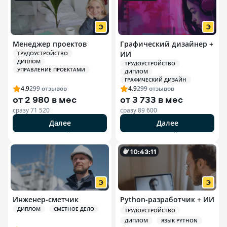
Менеджер проектов
Графический дизайнер +
ИИ
ТРУДОУСТРОЙСТВО
ДИПЛОМ
ТРУДОУСТРОЙСТВО
УПРАВЛЕНИЕ ПРОЕКТАМИ
ДИПЛОМ
ГРАФИЧЕСКИЙ ДИЗАЙН
4.9
299
отзывов
4.9
299
отзывов
от
2 980 в мес
от
3 733 в мес
сразу
71 520
сразу
89 600
Далее
Далее
РЕКЛАМА ООО «ЭДЮСОН»
РЕКЛАМА ООО «ЭДЮСОН»
10
:
43
:
10
Инженер-сметчик
Python-разработчик + ИИ
ДИПЛОМ
СМЕТНОЕ ДЕЛО
ТРУДОУСТРОЙСТВО
ДИПЛОМ
ЯЗЫК PYTHON