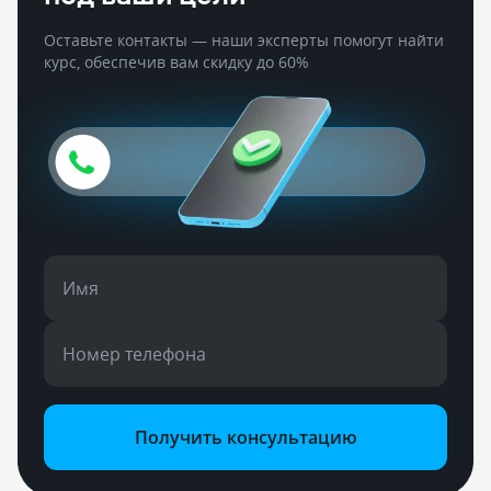
Оставьте контакты — наши эксперты помогут найти
курс, обеспечив вам скидку до 60%
Имя
Номер телефона
Получить консультацию