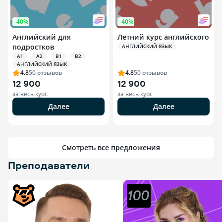
–40%
–40%
Английский для
Летний курс английского
подростков
АНГЛИЙСКИЙ ЯЗЫК
A1
A2
B1
B2
АНГЛИЙСКИЙ ЯЗЫК
4.8
50
отзывов
4.8
50
отзывов
12 900
12 900
за весь курс
за весь курс
Далее
Далее
Смотреть все предложения
Преподаватели