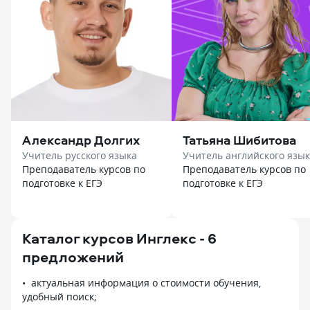
Александр Долгих
Татьяна Шибитова
Учитель русского языка
Учитель английского язы
Преподаватель курсов по
Преподаватель курсов по
подготовке к ЕГЭ
подготовке к ЕГЭ
Каталог курсов Инглекс - 6
предложений
актуальная информация о стоимости обучения,
удобный поиск;