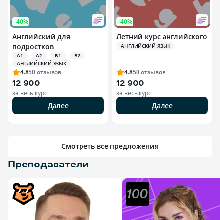
–40%
–40%
Английский для
Летний курс английского
подростков
АНГЛИЙСКИЙ ЯЗЫК
A1
A2
B1
B2
АНГЛИЙСКИЙ ЯЗЫК
4.8
50
отзывов
4.8
50
отзывов
12 900
12 900
за весь курс
за весь курс
Далее
Далее
Смотреть все предложения
Преподаватели