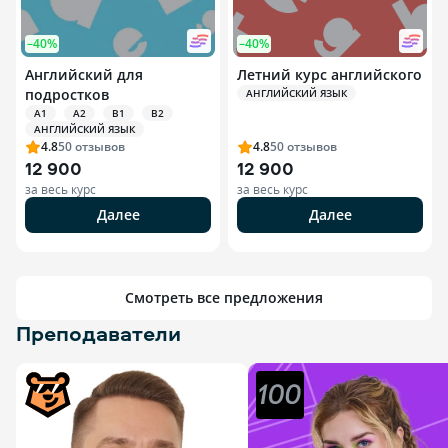
–40%
–40%
Английский для
Летний курс английского
подростков
АНГЛИЙСКИЙ ЯЗЫК
A1
A2
B1
B2
АНГЛИЙСКИЙ ЯЗЫК
4.8
50
отзывов
4.8
50
отзывов
12 900
12 900
за весь курс
за весь курс
Далее
Далее
Смотреть все предложения
Преподаватели