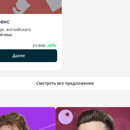
рс английского
ИЙ ЯЗЫК
21 600
-
40
%
Далее
Смотреть все предложения