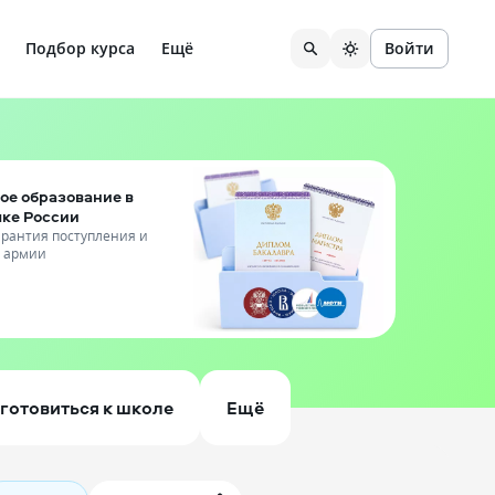
Подбор курса
Ещё
Войти
ое образование в
чке России
гарантия поступления и
т армии
готовиться к школе
Ещё