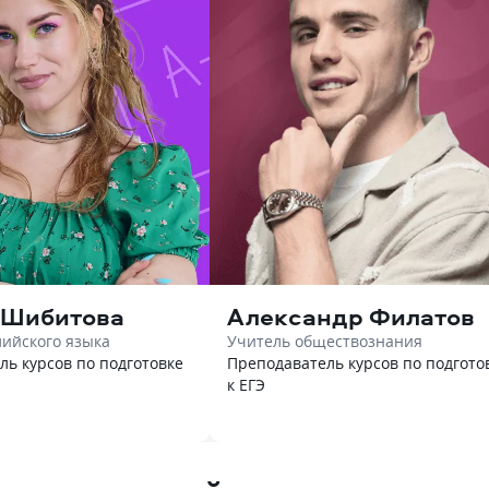
 Шибитова
Александр Филатов
лийского языка
Учитель обществознания
ль курсов по подготовке
Преподаватель курсов по подгото
к ЕГЭ