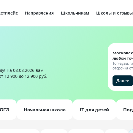
етплейс
Направления
Школьникам
Школы и отзывы
Московск
любой то
Топ-вузы, 
отсрочка о
у! На 08.08.2026 вам
 12 900 до 12 900 руб.
Далее
ОГЭ
Начальная школа
IT для детей
Под