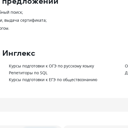
 6 предложений
бный поиск;
и, выдача сертификата;
огом.
 Инглекс
Курсы подготовки к ОГЭ по русскому языку
О
Репетиторы по SQL
Д
Курсы подготовки к ЕГЭ по обществознанию