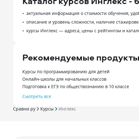
Каталог курсов Инглекс -
актуальная информация о стоимости обучения, удо
описание и уровень сложности, наличие стажировк
курсы Инглекс — адреса, цены с рейтингом и катал
Рекомендуемые продукты
Курсы по программированию для детей
Онлайн-школы для начальных классов
Подготовка к ЕГЭ по обществознанию в 10 классе
Смотреть все
Сравни.ру
Курсы
Инглекс