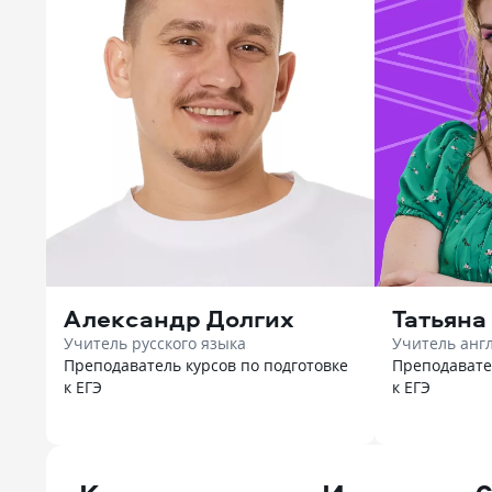
Александр Долгих
Татьяна
Учитель русского языка
Учитель анг
Преподаватель курсов по подготовке
Преподавате
к ЕГЭ
к ЕГЭ