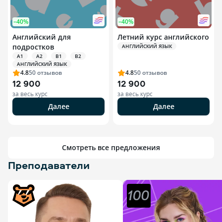
–40%
–40%
Английский для
Летний курс английского
подростков
АНГЛИЙСКИЙ ЯЗЫК
A1
A2
B1
B2
АНГЛИЙСКИЙ ЯЗЫК
4.8
50
отзывов
4.8
50
отзывов
12 900
12 900
за весь курс
за весь курс
Далее
Далее
Смотреть все предложения
Преподаватели