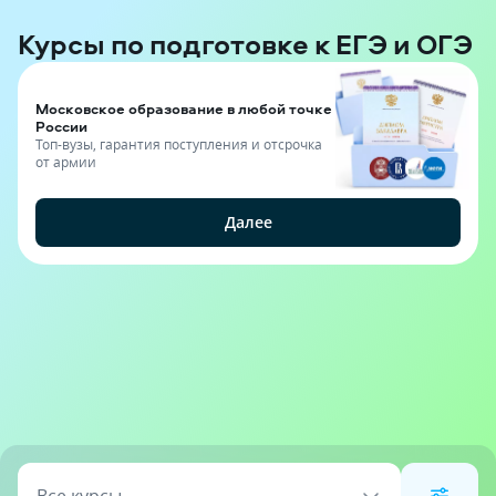
Курсы по подготовке к ЕГЭ и ОГЭ
Московское образование в любой точке
России
Топ-вузы, гарантия поступления и отсрочка
от армии
Далее