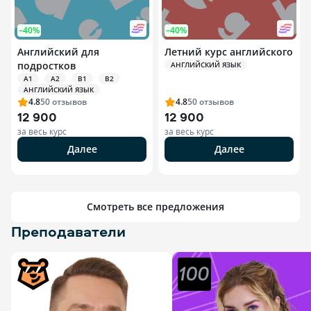
–40%
–40%
Английский для
Летний курс английского
подростков
АНГЛИЙСКИЙ ЯЗЫК
A1
A2
B1
B2
АНГЛИЙСКИЙ ЯЗЫК
4.8
50
отзывов
4.8
50
отзывов
12 900
12 900
за весь курс
за весь курс
Далее
Далее
Смотреть все предложения
Преподаватели