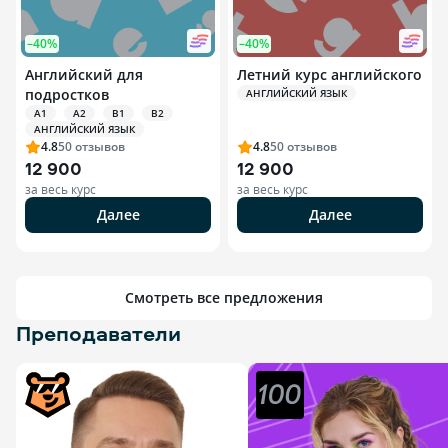
–40%
–40%
Английский для
Летний курс английского
подростков
АНГЛИЙСКИЙ ЯЗЫК
A1
A2
B1
B2
АНГЛИЙСКИЙ ЯЗЫК
4.8
50
отзывов
4.8
50
отзывов
12 900
12 900
за весь курс
за весь курс
Далее
Далее
Смотреть все предложения
Преподаватели