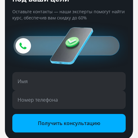
Оставьте контакты — наши эксперты помогут найти
курс, обеспечив вам скидку до 60%
Имя
Номер телефона
Получить консультацию