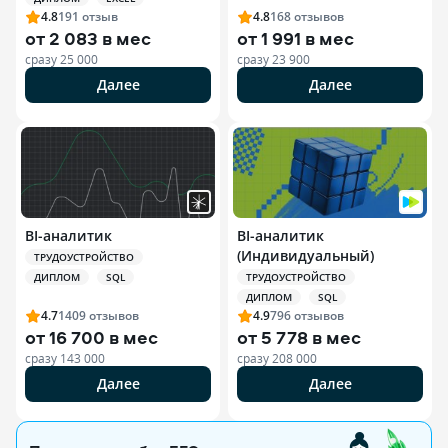
4.8
191
отзыв
4.8
168
отзывов
от
2 083 в мес
от
1 991 в мес
сразу
25 000
сразу
23 900
Далее
Далее
BI-аналитик
BI-аналитик
(Индивидуальный)
ТРУДОУСТРОЙСТВО
ДИПЛОМ
SQL
ТРУДОУСТРОЙСТВО
ДИПЛОМ
SQL
4.7
1409
отзывов
4.9
796
отзывов
от
16 700 в мес
от
5 778 в мес
сразу
143 000
сразу
208 000
Далее
Далее