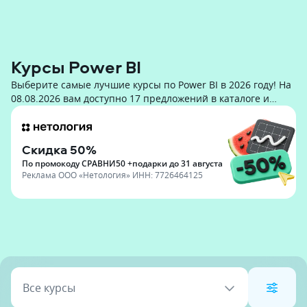
Курсы Power BI
Выберите самые лучшие курсы по Power BI в 2026 году! На
08.08.2026 вам доступно 17 предложений в каталоге и
стоимостью от 20 000 до 250 000 руб.
Скидка 50%
По промокоду СРАВНИ50 +подарки до 31 августа
Реклама
ООО «Нетология»
ИНН:
7726464125
Все курсы