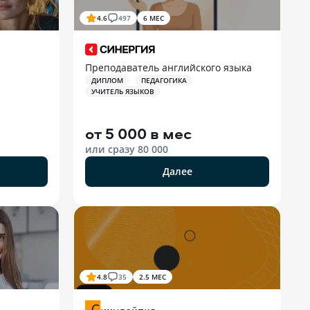
4.6
497
6 МЕС
Преподаватель английского языка
ДИПЛОМ
ПЕДАГОГИКА
УЧИТЕЛЬ ЯЗЫКОВ
от
5 000 в мес
или сразу
80 000
Далее
4.8
35
2.5 МЕС