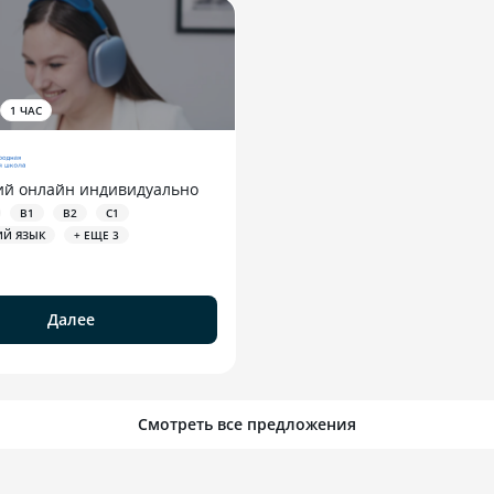
1 ЧАС
ий онлайн индивидуально
B1
B2
C1
ИЙ ЯЗЫК
+ ЕЩЕ 3
Далее
Смотреть все предложения