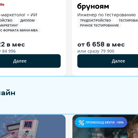
-маркетолог + ИИ
Инженер по тестированию
ОЙСТВО
ДИПЛОМ
ТРУДОУСТРОЙСТВО
ТЕСТИРОВА
МАРКЕТИНГ
РУЧНОЕ ТЕСТИРОВАНИЕ
РС ФОРМАТА МИНИ-MBA
22 в мес
от
6 658 в мес
у
84 996
или сразу
79 900
Далее
Далее
лайн
ПРОМОКОД
SRV10 –10%