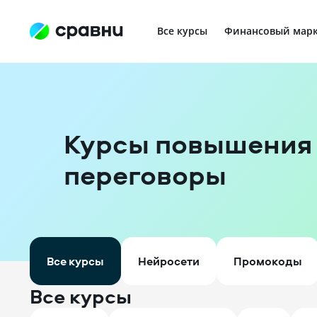
Все курсы
Финансовый марк
Профориентация в IT
Курсы повышения
переговоры
Все курсы
Нейросети
Промокоды
Все курсы