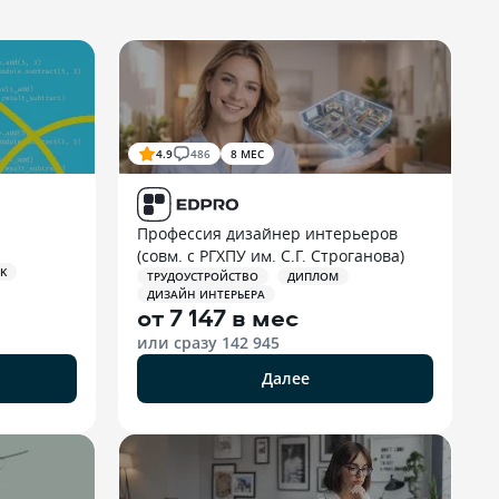
4.9
486
8 МЕС
Профессия дизайнер интерьеров
(совм. с РГХПУ им. С.Г. Строганова)
K
ТРУДОУСТРОЙСТВО
ДИПЛОМ
ДИЗАЙН ИНТЕРЬЕРА
от
7 147 в мес
или сразу
142 945
Далее