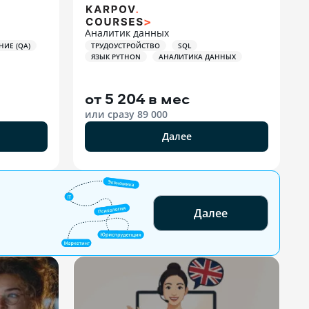
Аналитик данных
НИЕ (QA)
ТРУДОУСТРОЙСТВО
SQL
ЯЗЫК PYTHON
АНАЛИТИКА ДАННЫХ
от
5 204 в мес
или сразу
89 000
Далее
Далее