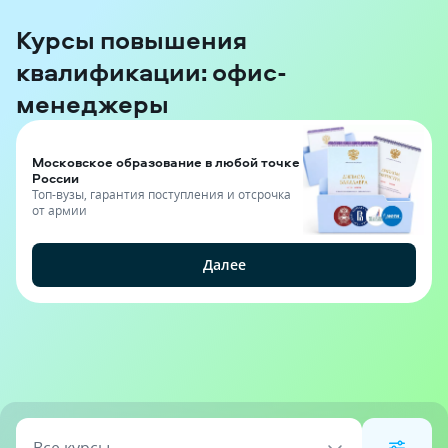
Курсы повышения
квалификации: офис-
менеджеры
Московское образование в любой точке
России
Топ-вузы, гарантия поступления и отсрочка
от армии
Далее