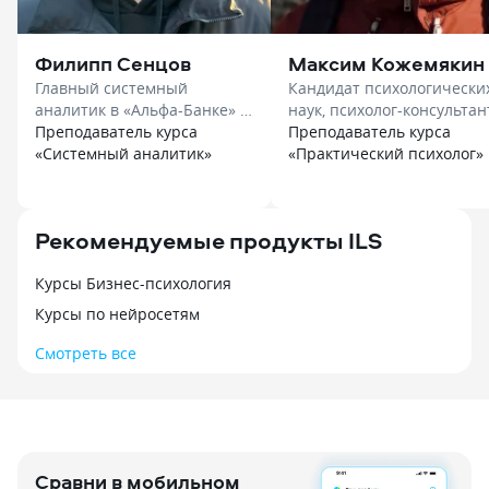
Филипп Сенцов
Максим Кожемякин
Главный системный
Кандидат психологически
аналитик в «Альфа-Банке» в
наук, психолог-консультант
«Нетология»
Преподаватель курса
доцент в «Smart»
Преподаватель курса
«Системный аналитик»
«Практический психолог»
Рекомендуемые продукты ILS
Курсы Бизнес-психология
Курсы по нейросетям
Смотреть все
Сравни в мобильном