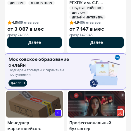
РГХПУ им. С.Г.
ДИПЛОМ
ЯЗЫК PYTHON
Строганова)
ТРУДОУСТРОЙСТВО
ДИПЛОМ
ДИЗАЙН ИНТЕРЬЕРА
4.8
689
отзывов
4.9
486
отзывов
от
3 087 в мес
от
7 147 в мес
сразу
74 085
сразу
142 945
Далее
Далее
Московское образование
онлайн
Подберём топ-вузы c гарантией
поступления
ДАЛЕЕ
Менеджер
Профессиональный
маркетплейсов:
бухгалтер