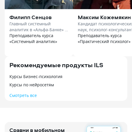
Филипп Сенцов
Максим Кожемякин
Главный системный
Кандидат психологически
аналитик в «Альфа-Банке» в
наук, психолог-консультант
«Нетология»
Преподаватель курса
доцент в «Smart»
Преподаватель курса
«Системный аналитик»
«Практический психолог»
Рекомендуемые продукты ILS
Курсы Бизнес-психология
Курсы по нейросетям
Смотреть все
Сравни в мобильном