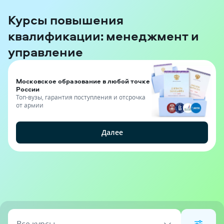
Курсы повышения
квалификации: менеджмент и
управление
Московское образование в любой точке
России
Топ-вузы, гарантия поступления и отсрочка
от армии
Далее