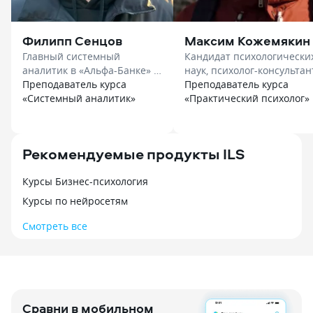
Филипп Сенцов
Максим Кожемякин
Главный системный
Кандидат психологически
аналитик в «Альфа-Банке» в
наук, психолог-консультант
«Нетология»
Преподаватель курса
доцент в «Smart»
Преподаватель курса
«Системный аналитик»
«Практический психолог»
Рекомендуемые продукты ILS
Курсы Бизнес-психология
Курсы по нейросетям
Смотреть все
Сравни в мобильном