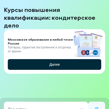
Курсы повышения
квалификации: кондитерское
дело
Московское образование в любой точке
России
Топ-вузы, гарантия поступления и отсрочка
от армии
Далее