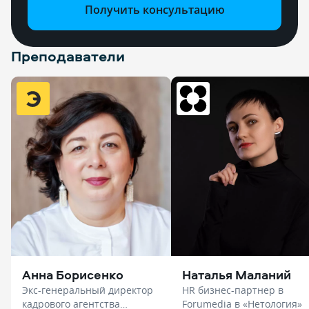
Получить консультацию
Преподаватели
Анна Борисенко
Наталья Маланий
Экс-генеральный директор
HR бизнес-партнер в
кадрового агентства
Forumedia в «Нетология»