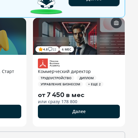
4.8
22
6 МЕС
 Старт
Коммерческий директор
ТРУДОУСТРОЙСТВО
ДИПЛОМ
УПРАВЛЕНИЕ БИЗНЕСОМ
+ ЕЩЕ 2
от
7 450 в мес
или сразу
178 800
Далее