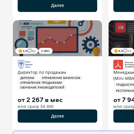
Далее
4.8
82
3 МЕС
4.8
22
Директор по продажам
Менеджме
(Mini-MBA
ДИПЛОМ
УПРАВЛЕНИЕ БИЗНЕСОМ
УПРАВЛЕНИЕ ПРОДАЖАМИ
ТРУДОУСТР
ОБУЧЕНИЕ РУКОВОДИТЕЛЕЙ
РЕСТОРАН
от
2 267 в мес
от
7 9
или сразу
54 400
или сраз
Далее