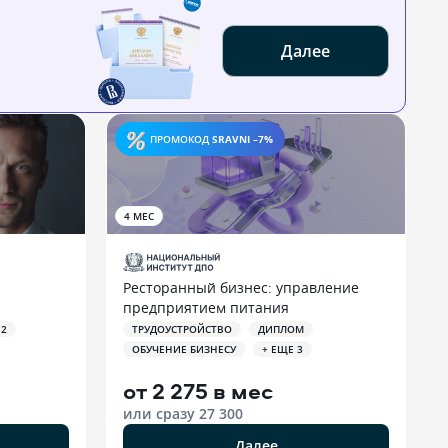
Далее
ПРОМОКОД
SRAVNI –7%
4 МЕС
Ресторанный бизнес: управление
предприятием питания
ТРУДОУСТРОЙСТВО
ДИПЛОМ
 2
ОБУЧЕНИЕ БИЗНЕСУ
+ ЕЩЕ 3
от
2 275 в мес
или сразу
27 300
Далее