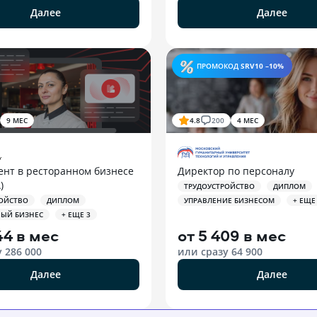
Далее
Далее
ПРОМОКОД
SRV10 –10%
9 МЕС
4.8
200
4 МЕС
нт в ресторанном бизнесе
Директор по персоналу
)
ТРУДОУСТРОЙСТВО
ДИПЛОМ
ОЙСТВО
ДИПЛОМ
УПРАВЛЕНИЕ БИЗНЕСОМ
+ ЕЩЕ
НЫЙ БИЗНЕС
+ ЕЩЕ 3
44 в мес
от
5 409 в мес
у
286 000
или сразу
64 900
Далее
Далее