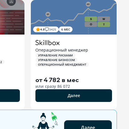
4.8
3425
6 МЕС
Операционный менеджер
УПРАВЛЕНИЕ РИСКАМИ
УПРАВЛЕНИЕ БИЗНЕСОМ
 2
ОПЕРАЦИОННЫЙ МЕНЕДЖМЕНТ
от
4 782 в мес
или сразу
86 072
Далее
Далее