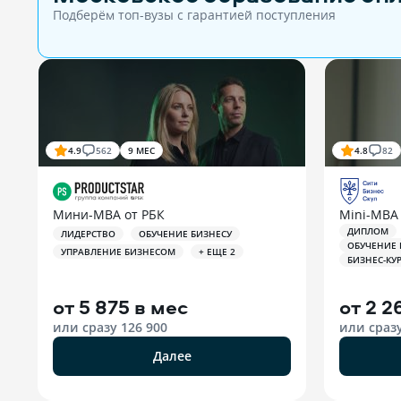
Подберём топ-вузы c гарантией поступления
4.9
562
9 МЕС
4.8
82
Мини-MBA от РБК
Mini-MBA 
ДИПЛОМ
ЛИДЕРСТВО
ОБУЧЕНИЕ БИЗНЕСУ
ОБУЧЕНИЕ
УПРАВЛЕНИЕ БИЗНЕСОМ
+ ЕЩЕ 2
БИЗНЕС-КУ
от
5 875 в мес
от
2 2
или сразу
126 900
или сраз
Далее