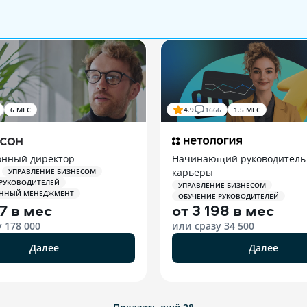
6 МЕС
4.9
1666
1.5 МЕС
нный директор
Начинающий руководитель.
карьеры
УПРАВЛЕНИЕ БИЗНЕСОМ
 РУКОВОДИТЕЛЕЙ
УПРАВЛЕНИЕ БИЗНЕСОМ
ННЫЙ МЕНЕДЖМЕНТ
ОБУЧЕНИЕ РУКОВОДИТЕЛЕЙ
17 в мес
от
3 198 в мес
у
178 000
или сразу
34 500
Далее
Далее