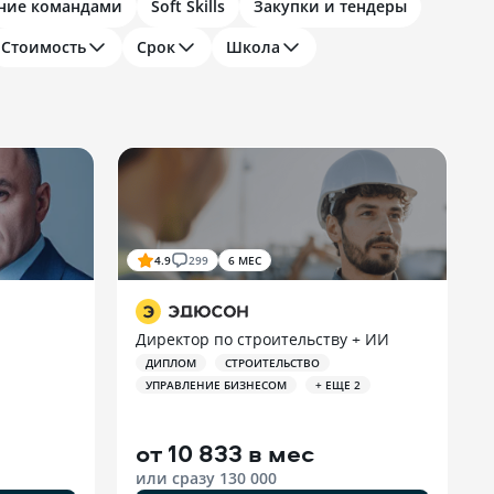
ние командами
Soft Skills
Закупки и тендеры
Стоимость
Срок
Школа
4.9
299
6 МЕС
Директор по строительству + ИИ
ДИПЛОМ
СТРОИТЕЛЬСТВО
УПРАВЛЕНИЕ БИЗНЕСОМ
+ ЕЩЕ 2
от
10 833 в мес
или сразу
130 000