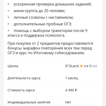
ускоренная проверка домашних заданий;
мини-группа до 20 человек;
личные созвоны с наставником;
дополнительные пробные ОГЭ;
помощь с выбором траектории после 9
класса и поддержка психолога.
При покупке от 2 предметов предоставляются
бонусы: марафон повторения всех тем перед
ОГЭ и курс по Итоговому собеседованию.
Школа
ЕГЭLand
4.8
435
Длительность курса
1 месяц
Стоимость курса
4 490 ₽
Индивидуальные занятия
Нет