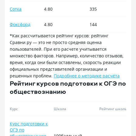
Сотка
4.80
335
Фоксфорд
4.80
144
*Как рассчитывается рейтинг курсов: рейтинг
Сравни.ру — это не просто средняя оценка
пользователей. При его расчете учитывается
множество факторов. Например, количество отзывов,
время, когда они были оставлены, скорость реакции
официальных представителей организации и
решенных проблем.
Подробнее о методике расчёта
Рейтинг курсов подготовки к ОГЭ по
обществознанию
Курс
Школа
Рейтинг школы
Курс подготовки к
ОГЭ по
обществознанию.
100балльный