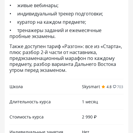
живые вебинары;
индивидуальный трекер подготовки;
куратор на каждом предмете;
тренажеры заданий и ежемесячные
пробные экзамены.
Также доступен тариф «Разгон»: все из «Старта»,
плюс разбор 2-й части от наставника,
предэкзаменационный марафон по каждому
предмету, разбор варианта Дальнего Востока
утром перед экзаменом.
Школа
Skysmart
4.8
703
Длительность курса
1 месяц
Стоимость курса
2 990 ₽
Индивидуальные занятия
Нет