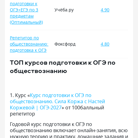
подготовки к
ОГЭ+ЕГЭ по 3
Учёба.ру
4.90
предметам
(Оптимальный)
Репетитор по
обществознанию:
Фоксфорд
4.80
подготовка к ОГЭ
ТОП курсов подготовки к ОГЭ по
обществознанию
1
.
Курс «
Курс подготовки к ОГЭ по
обществознанию. Сила Коржа с Настей
Коржевой | ОГЭ-2027
» от 100балльный
репетитор
Годовой курс подготовки к ОГЭ по
обществознанию включает онлайн-занятия, всю
нужную теорию и практику, домашние задания и