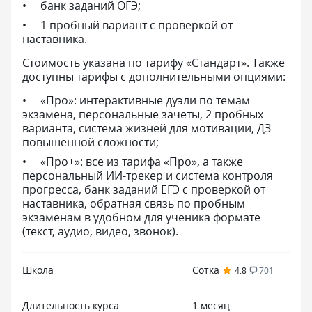
банк заданий ОГЭ;
1 пробный вариант с проверкой от
наставника.
Стоимость указана по тарифу «Стандарт». Также
доступны тарифы с дополнительными опциями:
«Про»: интерактивные дуэли по темам
экзамена, персональные зачеты, 2 пробных
варианта, система жизней для мотивации, ДЗ
повышенной сложности;
«Про+»: все из тарифа «Про», а также
персональный ИИ-трекер и система контроля
прогресса, банк заданий ЕГЭ с проверкой от
наставника, обратная связь по пробным
экзаменам в удобном для ученика формате
(текст, аудио, видео, звонок).
Школа
Сотка
4.8
701
Длительность курса
1 месяц