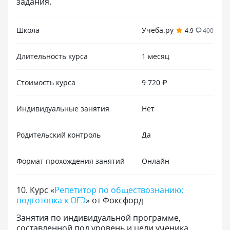
задания.
Школа
Учёба.ру
4.9
400
Длительность курса
1 месяц
Стоимость курса
9 720 ₽
Индивидуальные занятия
Нет
Родительский контроль
Да
Формат прохождения занятий
Онлайн
10
.
Курс «
Репетитор по обществознанию:
подготовка к ОГЭ
» от Фоксфорд
Занятия по индивидуальной программе,
составленной под уровень и цели ученика.