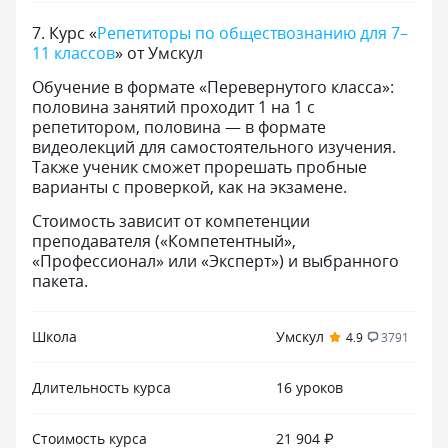
7
.
Курс «
Репетиторы по обществознанию для 7–
11 классов
» от Умскул
Обучение в формате «Перевернутого класса»:
половина занятий проходит 1 на 1 с
репетитором, половина — в формате
видеолекций для самостоятельного изучения.
Также ученик сможет прорешать пробные
варианты с проверкой, как на экзамене.
Стоимость зависит от компетенции
преподавателя («Компетентный»,
«Профессионал» или «Эксперт») и выбранного
пакета.
Школа
Умскул
4.9
3791
Длительность курса
16 уроков
Стоимость курса
21 904 ₽