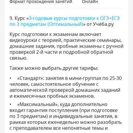
Формат прохождения занятий
Онлайн
9
.
Курс «
3-годовые курсы подготовки к ОГЭ+ЕГЭ
по 3 предметам (Оптимальный)
» от Учёба.ру
Курс подготовки к экзаменам включает
видеоуроки с теорией, практические семинары,
домашние задания, пробные экзамены с ручной
проверкой 2-й части и подробной обратной
связью.
Также можно выбрать другие тарифы:
«Стандарт»: занятия в мини-группах по 25-30
человек, самостоятельное обучение с
автоматической проверкой домашних заданий
и ежемесячных пробных экзаменов.
«Максимальный», куда дополнительно
входит гарантия поступления (при подготовке
по 3 предметам) и индивидуальные занятия, в
рамках которых еженедельно можно разобрать
с преподавателем все непонятные темы и