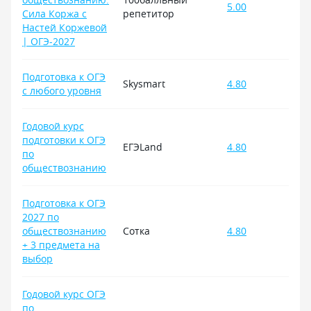
5.00
Сила Коржа с
репетитор
Настей Коржевой
| ОГЭ-2027
Подготовка к ОГЭ
Skysmart
4.80
с любого уровня
Годовой курс
подготовки к ОГЭ
ЕГЭLand
4.80
по
обществознанию
Подготовка к ОГЭ
2027 по
обществознанию
Сотка
4.80
+ 3 предмета на
выбор
Годовой курс ОГЭ
по