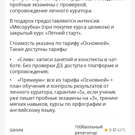
пробные экзамены с проверкой,
сопровождение личного куратора.
В подарок предоставляются интенсив
«Мясорубка» (при покупке курса целиком) и
закрытый курс «Летний старт».
Стоимость указана по тарифу «Основной».
Также доступны тарифы:
«Слив»: записи занятий и конспекты в чат-
боте. Без проверки ДЗ, доступа к платформе и
сопровождения;
«Премиум»: все из тарифа «Основной» +
план обучения и контроль результатов от
личного куратора, гарантия «5», если ученик
уже пишет пробные экзамены на «3», тренинг
мягких навыков, курсы по орфографии и
английскому языку.
100балльный
Школа
5
4375
репетитор