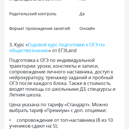
Родительский контроль
Да
Формат прохождения занятий
Онлайн
3
.
Курс «
Годовой курс подготовки к ОГЭ по
обществознанию
» от ЕГЭLand
Подготовка к ОГЭ по индивидуальной
траектории: уроки, конспекты и записи,
сопровождение личного наставника, доступ к
нейрокуратору, тренажер заданий и пробный
ОГЭ после каждого блока. Также в стоимость
входят помощь со школьными ДЗ, спецкурсы и
Летняя школа.
Цена указана по тарифу «Стандарт». Можно
выбрать тариф «Премиум» с доп. опциями:
сопровождение от топ-наставника (8 из 10
учеников сдают на 5);