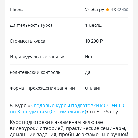
Школа
Учёба.ру
4.9
400
Длительность курса
1 месяц
Стоимость курса
10 290 ₽
Индивидуальные занятия
Нет
Родительский контроль
Да
Формат прохождения занятий
Онлайн
8
.
Курс «
3-годовые курсы подготовки к ОГЭ+ЕГЭ
по 3 предметам (Оптимальный)
» от Учёба.ру
Курс подготовки к экзаменам включает
видеоуроки с теорией, практические семинары,
домашние задания, пробные экзамены с ручной