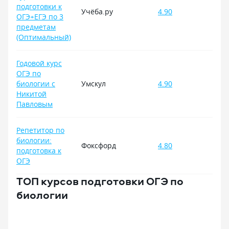
подготовки к
Учёба.ру
4.90
ОГЭ+ЕГЭ по 3
предметам
(Оптимальный)
Годовой курс
ОГЭ по
биологии с
Умскул
4.90
Никитой
Павловым
Репетитор по
биологии:
Фоксфорд
4.80
подготовка к
ОГЭ
ТОП курсов подготовки ОГЭ по
биологии