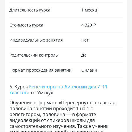
Длительность курса
1 месяц
Стоимость курса
4 320 ₽
Индивидуальные занятия
Нет
Родительский контроль
Да
Формат прохождения занятий
Онлайн
6
.
Курс «
Репетиторы по биологии для 7–11
классов
» от Умскул
Обучение в формате «Перевернутого класса»:
половина занятий проходит 1 на 1 с
репетитором, половина — в формате
видеолекций от спикеров школы для
самостоятельного изучения. Также ученик