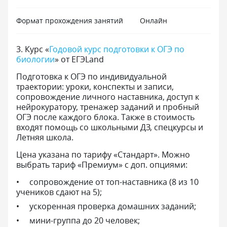
Формат прохождения занятий
Онлайн
3
.
Курс «
Годовой курс подготовки к ОГЭ по
биологии
» от ЕГЭLand
Подготовка к ОГЭ по индивидуальной
траектории: уроки, конспекты и записи,
сопровождение личного наставника, доступ к
нейрокуратору, тренажер заданий и пробный
ОГЭ после каждого блока. Также в стоимость
входят помощь со школьными ДЗ, спецкурсы и
Летняя школа.
Цена указана по тарифу «Стандарт». Можно
выбрать тариф «Премиум» с доп. опциями:
сопровождение от топ-наставника (8 из 10
учеников сдают на 5);
ускоренная проверка домашних заданий;
мини-группа до 20 человек;