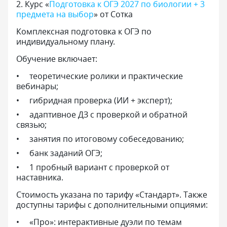
2
.
Курс «
Подготовка к ОГЭ 2027 по биологии + 3
предмета на выбор
» от Сотка
Комплексная подготовка к ОГЭ по
индивидуальному плану.
Обучение включает:
теоретические ролики и практические
вебинары;
гибридная проверка (ИИ + эксперт);
адаптивное ДЗ с проверкой и обратной
связью;
занятия по итоговому собеседованию;
банк заданий ОГЭ;
1 пробный вариант с проверкой от
наставника.
Стоимость указана по тарифу «Стандарт». Также
доступны тарифы с дополнительными опциями:
«Про»: интерактивные дуэли по темам