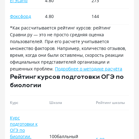
ЕГЭLand
4.80
273
Фоксфорд
4.80
144
*Как рассчитывается рейтинг курсов: рейтинг
Сравни.ру — это не просто средняя оценка
пользователей. При его расчете учитывается
множество факторов. Например, количество отзывов,
время, когда они были оставлены, скорость реакции
официальных представителей организации и
решенных проблем.
Подробнее о методике расчёта
Рейтинг курсов подготовки ОГЭ по
биологии
Курс
Школа
Рейтинг школы
Курс
подготовки к
ОГЭ по
биологии.
100балльный