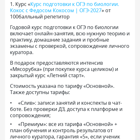
1
.
Курс «
Курс подготовки к ОГЭ по биологии.
Кокос с Федосом Кокосом | ОГЭ-2027
» от
100балльный репетитор
Годовой курс подготовки к ОГЭ по биологии
включает онлайн-занятия, всю нужную теорию и
практику, домашние задания и пробные
экзамены с проверкой, сопровождение личного
куратора.
В подарок предоставляются интенсив
«Мясорубка» (при покупке курса целиком) и
закрытый курс «Летний старт».
Стоимость указана по тарифу «Основной».
Также доступны тарифы:
«Слив»: записи занятий и конспекты в чат-
боте. Без проверки ДЗ, доступа к платформе и
сопровождения;
«Премиум»: все из тарифа «Основной» +
план обучения и контроль результатов от
личного куратора, гарантия «5», если ученик