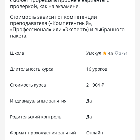
сможет прорешать пробные варианты с
проверкой, как на экзамене.
Стоимость зависит от компетенции
преподавателя («Компетентный»,
«Профессионал» или «Эксперт») и выбранного
пакета.
Школа
Умскул
4.9
3791
Длительность курса
16 уроков
Стоимость курса
21 904 ₽
Индивидуальные занятия
Да
Родительский контроль
Да
Формат прохождения занятий
Онлайн