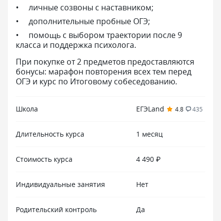
личные созвоны с наставником;
дополнительные пробные ОГЭ;
помощь с выбором траектории после 9
класса и поддержка психолога.
При покупке от 2 предметов предоставляются
бонусы: марафон повторения всех тем перед
ОГЭ и курс по Итоговому собеседованию.
Школа
ЕГЭLand
4.8
435
Длительность курса
1 месяц
Стоимость курса
4 490 ₽
Индивидуальные занятия
Нет
Родительский контроль
Да