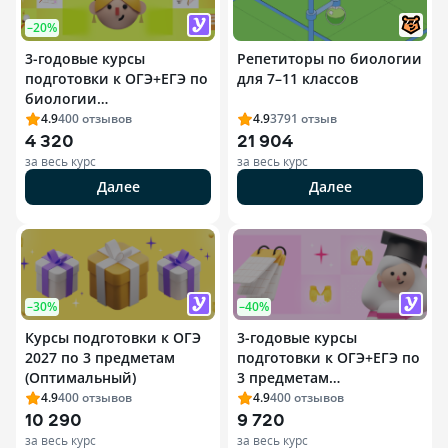
–20%
3-годовые курсы
Репетиторы по биологии
подготовки к ОГЭ+ЕГЭ по
для 7–11 классов
биологии
(Оптимальный)
4.9
400
отзывов
4.9
3791
отзыв
4 320
21 904
за весь курс
за весь курс
Далее
Далее
–30%
–40%
Курсы подготовки к ОГЭ
3-годовые курсы
2027 по 3 предметам
подготовки к ОГЭ+ЕГЭ по
(Оптимальный)
3 предметам
(Оптимальный)
4.9
400
отзывов
4.9
400
отзывов
10 290
9 720
за весь курс
за весь курс