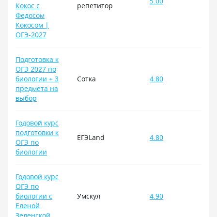
5.00
Кокос с
репетитор
Федосом
Кокосом |
ОГЭ-2027
Подготовка к
ОГЭ 2027 по
биологии + 3
Сотка
4.80
предмета на
выбор
Годовой курс
подготовки к
ЕГЭLand
4.80
ОГЭ по
биологии
Годовой курс
ОГЭ по
биологии с
Умскул
4.90
Еленой
Зеленской