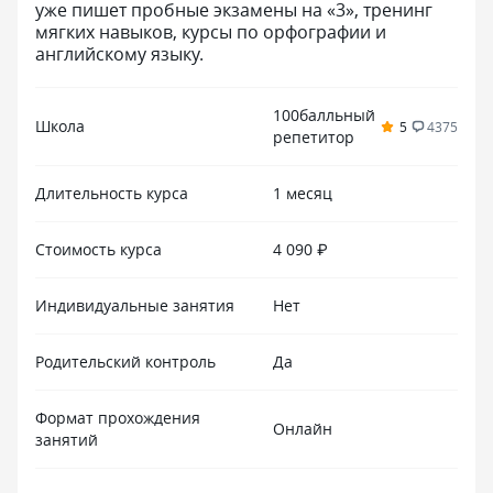
уже пишет пробные экзамены на «3», тренинг
мягких навыков, курсы по орфографии и
английскому языку.
100балльный
Школа
5
4375
репетитор
Длительность курса
1 месяц
Стоимость курса
4 090 ₽
Индивидуальные занятия
Нет
Родительский контроль
Да
Формат прохождения
Онлайн
занятий