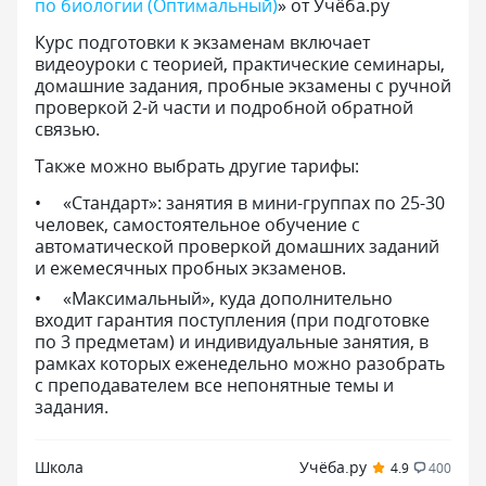
по биологии (Оптимальный)
» от Учёба.ру
Курс подготовки к экзаменам включает
видеоуроки с теорией, практические семинары,
домашние задания, пробные экзамены с ручной
проверкой 2-й части и подробной обратной
связью.
Также можно выбрать другие тарифы:
«Стандарт»: занятия в мини-группах по 25-30
человек, самостоятельное обучение с
автоматической проверкой домашних заданий
и ежемесячных пробных экзаменов.
«Максимальный», куда дополнительно
входит гарантия поступления (при подготовке
по 3 предметам) и индивидуальные занятия, в
рамках которых еженедельно можно разобрать
с преподавателем все непонятные темы и
задания.
Школа
Учёба.ру
4.9
400