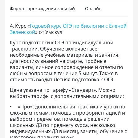
Формат прохождения занятий
Онлайн
4
.
Курс «
Годовой курс ОГЭ по биологии с Еленой
Зеленской
» от Умскул
Курс подготовки к ОГЭ по индивидуальной
траектории. Обучение включает все
необходимые учебные материалы и занятия,
диагностику знаний на старте, пробные
варианты, личное сопровождение и ответы по
любым вопросам в течение 5 минут. Также в
стоимость входит Летняя подготовка к ОГЭ.
Цена указана по тарифу «Стандарт». Можно
выбрать тарифы с дополнительными опциями:
«Про»: дополнительная практика и уроки по
сложным темам, помощь с профориентацией и
выбором предметов, помощь в решении
школьных ДЗ по предмету курса, несколько
индивидуальных ДЗ в месяц, зачеты, обучение с
куратором-предметником;