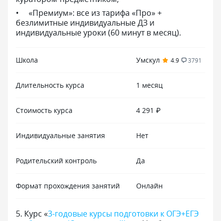
«Премиум»: все из тарифа «Про» +
безлимитные индивидуальные ДЗ и
индивидуальные уроки (60 минут в месяц).
Школа
Умскул
4.9
3791
Длительность курса
1 месяц
Стоимость курса
4 291 ₽
Индивидуальные занятия
Нет
Родительский контроль
Да
Формат прохождения занятий
Онлайн
5
.
Курс «
3-годовые курсы подготовки к ОГЭ+ЕГЭ