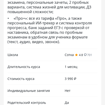
экзамена, персональные зачеты, 2 пробных
варианта, система жизней для мотивации, ДЗ
повышенной сложности;
«Про+»: все из тарифа «Про», а также
персональный ИИ-трекер и система контроля
прогресса, банк заданий ЕГЭ с проверкой от
наставника, обратная связь по пробным
экзаменам в удобном для ученика формате
(текст, аудио, видео, звонок).
Школа
Сотка
4.8
701
Длительность курса
1 месяц
Стоимость курса
3 990 ₽
Индивидуальные занятия
Нет
Родительский контроль
Да