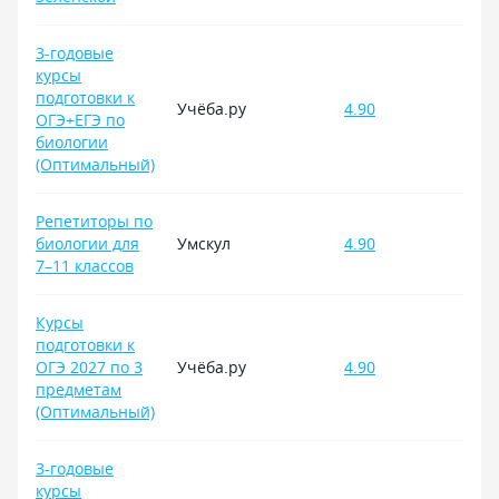
3-годовые
курсы
подготовки к
Учёба.ру
4.90
ОГЭ+ЕГЭ по
биологии
(Оптимальный)
Репетиторы по
биологии для
Умскул
4.90
7–11 классов
Курсы
подготовки к
ОГЭ 2027 по 3
Учёба.ру
4.90
предметам
(Оптимальный)
3-годовые
курсы