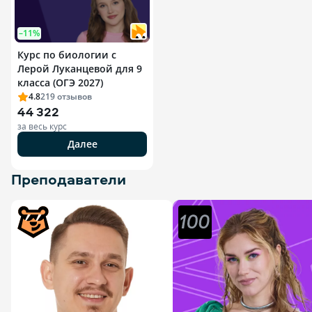
–11%
Курс по биологии с
Лерой Луканцевой для 9
класса (ОГЭ 2027)
4.8
219
отзывов
44 322
за весь курс
Далее
Преподаватели