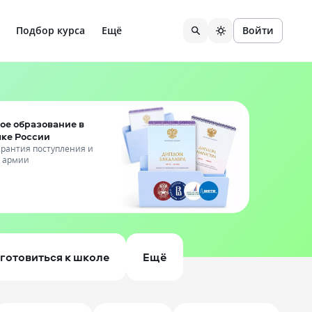
Подбор курса
Ещё
Войти
ое образование в
чке России
гарантия поступления и
т армии
готовиться к школе
Ещё