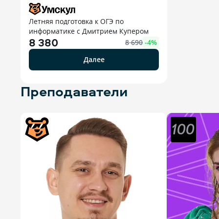
Летняя подготовка к ОГЭ по
информатике с Дмитрием Купером
8 380
8 690
-
4
%
Далее
Преподаватели