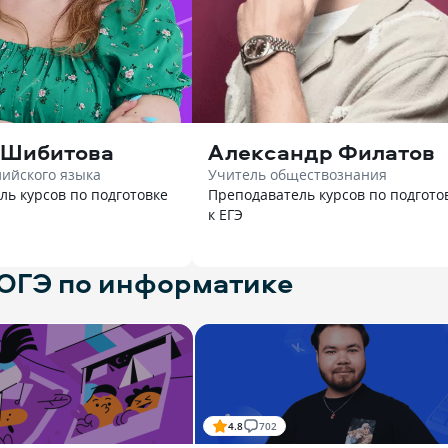
 Шибитова
Александр Филатов
лийского языка
Учитель обществознания
ль курсов по подготовке
Преподаватель курсов по подгото
к ЕГЭ
 ОГЭ по информатике
4.8
702