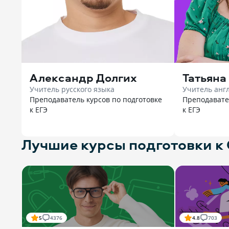
Александр Долгих
Татьяна
Учитель русского языка
Учитель анг
Преподаватель курсов по подготовке
Преподавате
к ЕГЭ
к ЕГЭ
Лучшие курсы подготовки к
5
4376
4.8
703