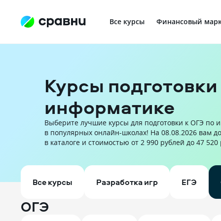
Все курсы
Финансовый марк
Профориентация в IT
Курсы подготовки 
информатике
Выберите лучшие курсы для подготовки к ОГЭ по и
в популярных онлайн-школах! На 08.08.2026 вам д
в каталоге и стоимостью от 2 990 рублей до 47 520
Все курсы
Разработка игр
ЕГЭ
ОГЭ