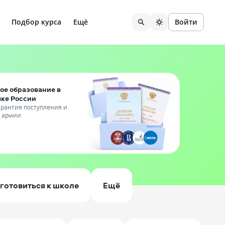
Подбор курса
Ещё
Войти
ое образование в
чке России
гарантия поступления и
т армии
готовиться к школе
Ещё