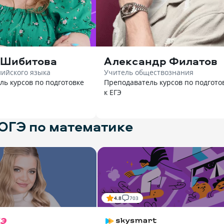
 Шибитова
Александр Филатов
лийского языка
Учитель обществознания
ль курсов по подготовке
Преподаватель курсов по подгото
к ЕГЭ
 ОГЭ по математике
4.8
703