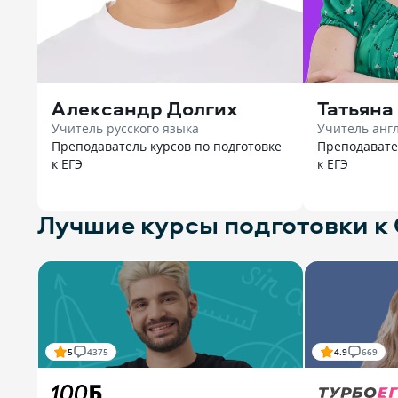
Александр Долгих
Татьяна
Учитель русского языка
Учитель анг
Преподаватель курсов по подготовке
Преподавате
к ЕГЭ
к ЕГЭ
Лучшие курсы подготовки к
5
4375
4.9
669