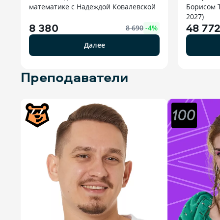
математике с Надеждой Ковалевской
Борисом 
2027)
8 380
48 77
8 690
-
4
%
Далее
Преподаватели