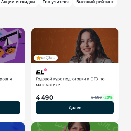
Акции и скидки
Топ учителя
Высокий рейтинг
4.8
435
уровня
Годовой курс подготовки к ОГЭ по
математике
4 490
5 590
-
20
%
Далее