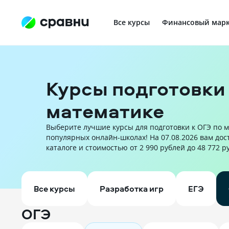
Все курсы
Финансовый марк
Профориентация в IT
Курсы подготовки 
математике
Выберите лучшие курсы для подготовки к ОГЭ по м
популярных онлайн-школах! На 07.08.2026 вам дос
каталоге и стоимостью от 2 990 рублей до 48 772 р
Все курсы
Разработка игр
ЕГЭ
ОГЭ