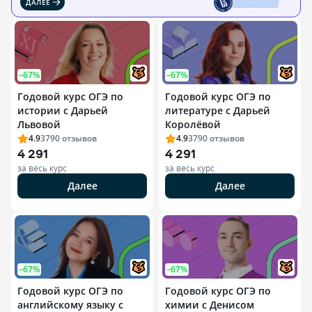
ДАЛЕЕ
–67%
–67%
Годовой курс ОГЭ по
Годовой курс ОГЭ по
истории с Дарьей
литературе с Дарьей
Львовой
Королёвой
4.9
3790
отзывов
4.9
3790
отзывов
4 291
4 291
за весь курс
за весь курс
Далее
Далее
–67%
–67%
Годовой курс ОГЭ по
Годовой курс ОГЭ по
английскому языку с
химии с Денисом