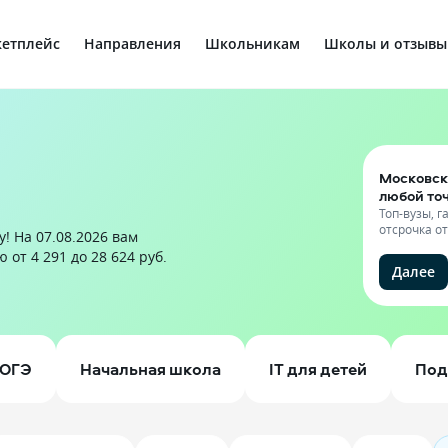
етплейс
Направления
Школьникам
Школы и отзывы
Московск
любой то
Топ-вузы, 
отсрочка о
! На 07.08.2026 вам
от 4 291 до 28 624 руб.
Далее
ОГЭ
Начальная школа
IT для детей
Под