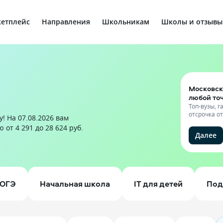
етплейс
Направления
Школьникам
Школы и отзывы
Московск
любой то
Топ-вузы, 
отсрочка о
! На 07.08.2026 вам
от 4 291 до 28 624 руб.
Далее
ОГЭ
Начальная школа
IT для детей
Под