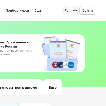
Подбор курса
Ещё
Войти
ое образование в
чке России
гарантия поступления и
т армии
готовиться к школе
Ещё