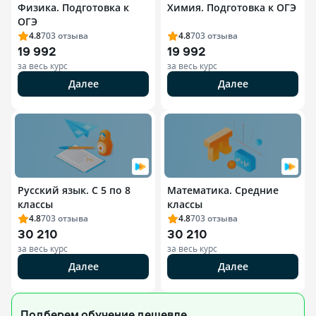
Физика. Подготовка к
Химия. Подготовка к ОГЭ
ОГЭ
4.8
703
отзыва
4.8
703
отзыва
19 992
19 992
за весь курс
за весь курс
Далее
Далее
Русский язык. С 5 по 8
Математика. Средние
классы
классы
4.8
703
отзыва
4.8
703
отзыва
30 210
30 210
за весь курс
за весь курс
Далее
Далее
Подберем обучение
дешевле