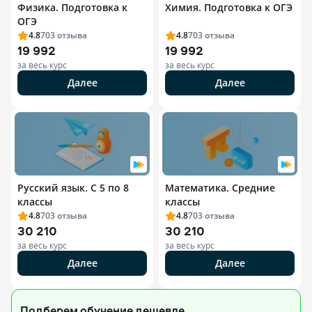
Физика. Подготовка к
Химия. Подготовка к ОГЭ
ОГЭ
4.8
703
отзыва
4.8
703
отзыва
19 992
19 992
за весь курс
за весь курс
Далее
Далее
Русский язык. С 5 по 8
Математика. Средние
классы
классы
4.8
703
отзыва
4.8
703
отзыва
30 210
30 210
за весь курс
за весь курс
Далее
Далее
Подберем обучение
дешевле