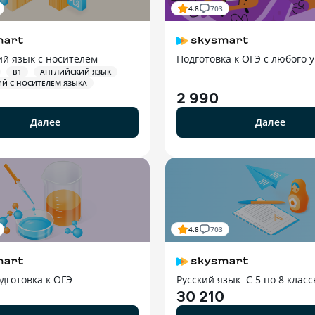
4.8
703
ий язык с носителем
Подготовка к ОГЭ с любого 
B1
АНГЛИЙСКИЙ ЯЗЫК
Й С НОСИТЕЛЕМ ЯЗЫКА
2 990
Далее
Далее
4.8
703
дготовка к ОГЭ
Русский язык. С 5 по 8 клас
30 210