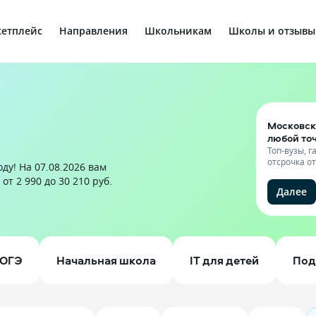
етплейс
Направления
Школьникам
Школы и отзывы
Московск
любой то
Топ-вузы, 
отсрочка о
ду! На 07.08.2026 вам
т 2 990 до 30 210 руб.
Далее
ОГЭ
Начальная школа
IT для детей
Под