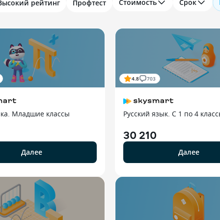
Стоимость
Срок
Высокий рейтинг
Профтест
4.8
703
ка. Младшие классы
Русский язык. С 1 по 4 клас
30 210
Далее
Далее