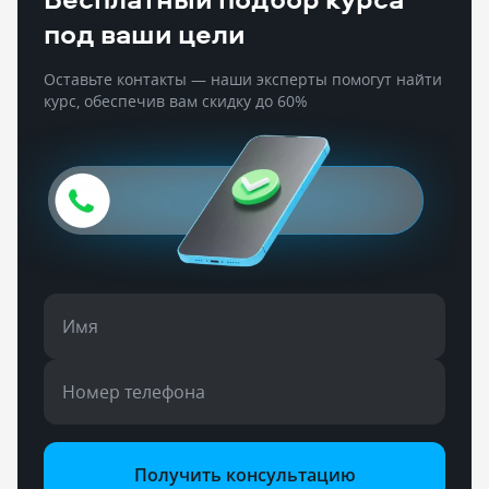
под ваши цели
Оставьте контакты — наши эксперты помогут найти
курс, обеспечив вам скидку до 60%
Имя
Номер телефона
Получить консультацию