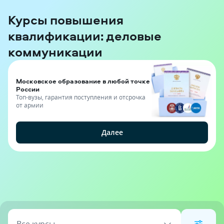
Курсы повышения
квалификации: деловые
коммуникации
Московское образование в любой точке
России
Топ-вузы, гарантия поступления и отсрочка
от армии
Далее