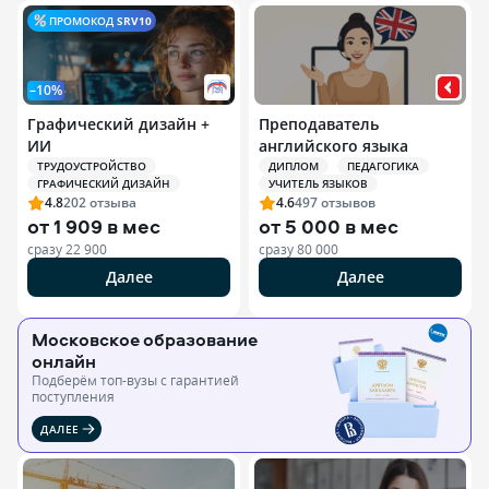
ПРОМОКОД
SRV10
–10%
Графический дизайн +
Преподаватель
ИИ
английского языка
ТРУДОУСТРОЙСТВО
ДИПЛОМ
ПЕДАГОГИКА
ГРАФИЧЕСКИЙ ДИЗАЙН
УЧИТЕЛЬ ЯЗЫКОВ
4.8
202
отзыва
4.6
497
отзывов
от
1 909 в мес
от
5 000 в мес
сразу
22 900
сразу
80 000
Далее
Далее
Московское образование
онлайн
Подберём топ-вузы c гарантией
поступления
ДАЛЕЕ