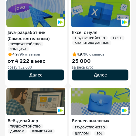
Java-разработчик
Excel с нуля
(Самостоятельный)
ТРУДОУСТРОЙСТВО
EXCEL
АНАЛИТИКА ДАННЫХ
ТРУДОУСТРОЙСТВО
ЯЗЫК JAVA
4.9
796
отзывов
4.9
796
отзывов
от
4 222 в мес
25 000
сразу
152 000
за весь курс
Далее
Далее
Веб-дизайнер
Бизнес-аналитик
ТРУДОУСТРОЙСТВО
ТРУДОУСТРОЙСТВО
ДИПЛОМ
ВЕБ-ДИЗАЙН
ДИПЛОМ
SQL