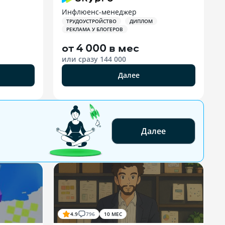
Инфлюенс-менеджер
ТРУДОУСТРОЙСТВО
ДИПЛОМ
РЕКЛАМА У БЛОГЕРОВ
от
4 000 в мес
или сразу
144 000
Далее
Далее
4.9
796
10 МЕС