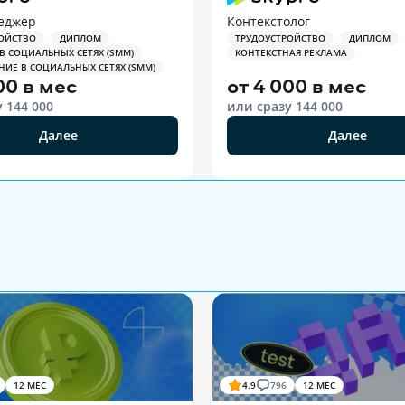
еджер
Контекстолог
ОЙСТВО
ДИПЛОМ
ТРУДОУСТРОЙСТВО
ДИПЛОМ
 В СОЦИАЛЬНЫХ СЕТЯХ (SMM)
КОНТЕКСТНАЯ РЕКЛАМА
ИЕ В СОЦИАЛЬНЫХ СЕТЯХ (SMM)
00 в мес
от
4 000 в мес
у
144 000
или сразу
144 000
Далее
Далее
12 МЕС
4.9
796
12 МЕС