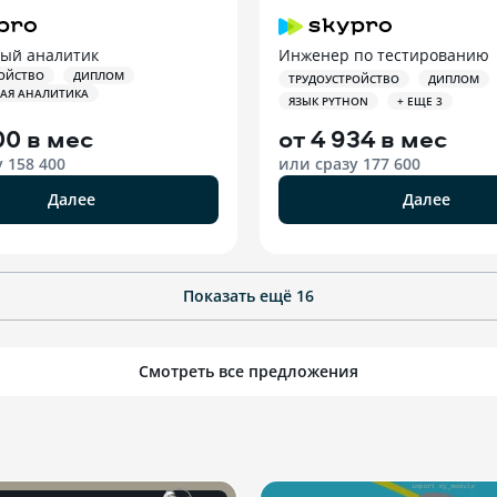
ый аналитик
Инженер по тестированию
ОЙСТВО
ДИПЛОМ
ТРУДОУСТРОЙСТВО
ДИПЛОМ
АЯ АНАЛИТИКА
ЯЗЫК PYTHON
+ ЕЩЕ 3
00 в мес
от
4 934 в мес
у
158 400
или сразу
177 600
Далее
Далее
Показать ещё
16
Смотреть все предложения