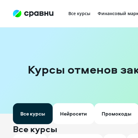
Все курсы
Финансовый марк
Профориентация в IT
Курсы отменов за
Все курсы
Нейросети
Промокоды
Все курсы