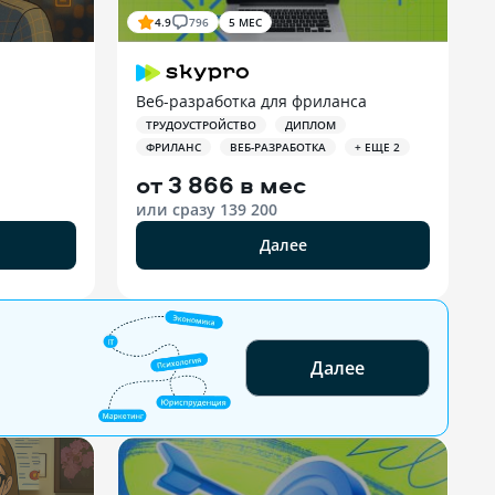
4.9
796
5 МЕС
Веб-разработка для фриланса
ТРУДОУСТРОЙСТВО
ДИПЛОМ
ФРИЛАНС
ВЕБ-РАЗРАБОТКА
+ ЕЩЕ 2
от
3 866 в мес
или сразу
139 200
Далее
Далее