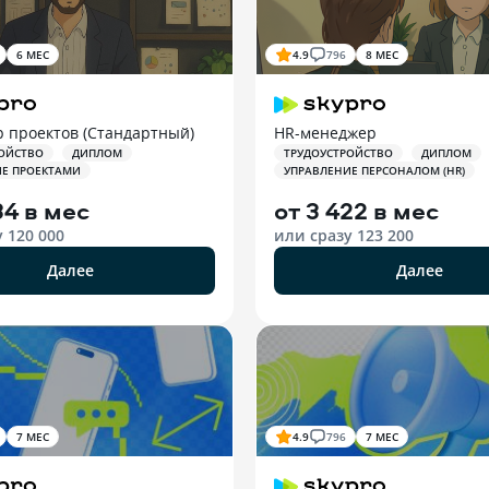
6 МЕС
4.9
796
8 МЕС
 проектов (Стандартный)
HR-менеджер
ОЙСТВО
ДИПЛОМ
ТРУДОУСТРОЙСТВО
ДИПЛОМ
ИЕ ПРОЕКТАМИ
УПРАВЛЕНИЕ ПЕРСОНАЛОМ (HR)
34 в мес
от
3 422 в мес
у
120 000
или сразу
123 200
Далее
Далее
7 МЕС
4.9
796
7 МЕС