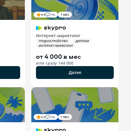
4.9
796
7 МЕС
Интернет-маркетолог
ТРУДОУСТРОЙСТВО
ДИПЛОМ
ИНТЕРНЕТ-МАРКЕТИНГ
от
4 000 в мес
или сразу
144 000
Далее
4.9
796
7 МЕС