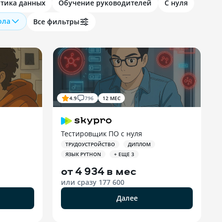
тика данных
Обучение руководителей
С нуля
ола
Все фильтры
4.9
796
12 МЕС
Тестировщик ПО с нуля
ТРУДОУСТРОЙСТВО
ДИПЛОМ
ЯЗЫК PYTHON
+ ЕЩЕ 3
от
4 934 в мес
или сразу
177 600
Далее