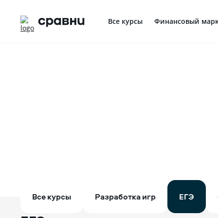
Все курсы
Финансовый марк
Профориентация в IT
Все курсы
Разработка игр
ЕГЭ