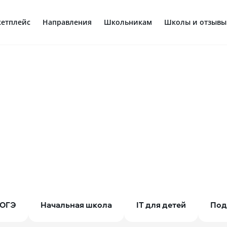
етплейс
Направления
Школьникам
Школы и отзывы
ОГЭ
Начальная школа
IT для детей
Под