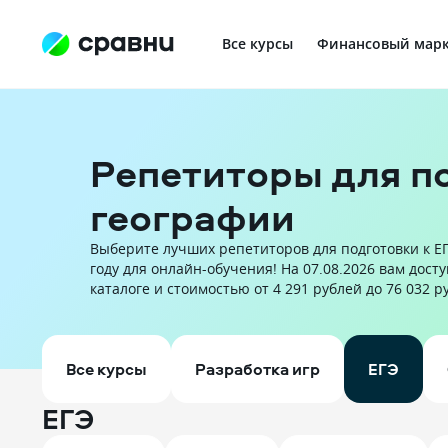
Все курсы
Финансовый марк
Профориентация в IT
Репетиторы для по
географии
Выберите лучших репетиторов для подготовки к ЕГ
году для онлайн-обучения! На 07.08.2026 вам дост
каталоге и стоимостью от 4 291 рублей до 76 032 р
Все курсы
Разработка игр
ЕГЭ
ЕГЭ