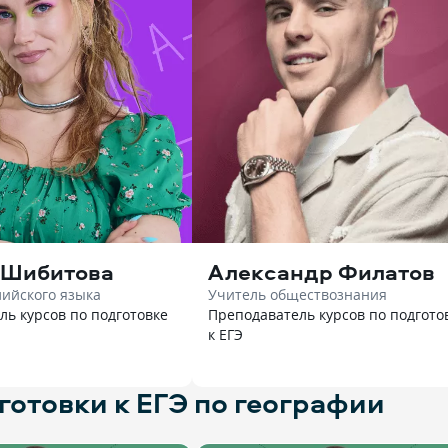
 Шибитова
Александр Филатов
лийского языка
Учитель обществознания
ль курсов по подготовке
Преподаватель курсов по подгото
к ЕГЭ
отовки к ЕГЭ по географии