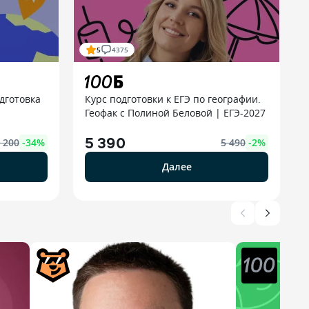
5
4375
дготовка
Курс подготовки к ЕГЭ по географии.
Геофак с Полиной Беловой | ЕГЭ-2027
5 390
 200
-
34
%
5 490
-
2
%
Далее