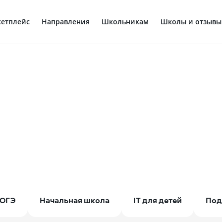
етплейс
Направления
Школьникам
Школы и отзывы
ОГЭ
Начальная школа
IT для детей
Под