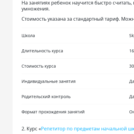
На занятиях ребенок научится быстро считать,
умножения.
Стоимость указана за стандартный тариф. Можн
Школа
Sk
Длительность курса
16
Стоимость курса
30
Индивидуальные занятия
Д
Родительский контроль
Д
Формат прохождения занятий
О
2
.
Курс «
Репетитор по предметам начальной ш