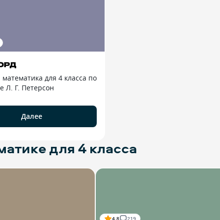
математика для 4 класса по
 Л. Г. Петерсон
Далее
атике для 4 класса
4.8
219