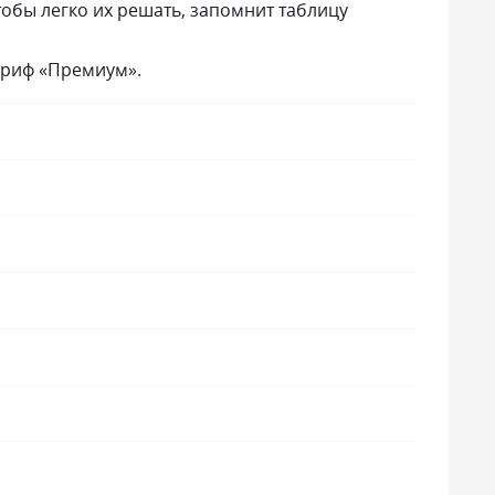
тобы легко их решать, запомнит таблицу
ариф «Премиум».