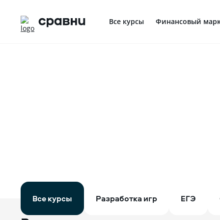
Все курсы
Финансовый марк
Профориентация в IT
Все курсы
Разработка игр
ЕГЭ