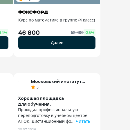
Курс по математике в группе (4 класс)
46 800
34
%
62 400
-
25
%
Далее
Московский институт
психологии
5
Хорошая площадка
для обучения.
Проходил профессиональную
.
переподготовку в учебном центре
АПОК. Дистанционный фо...
Читать
Проходил профессиональную
28.07.2026