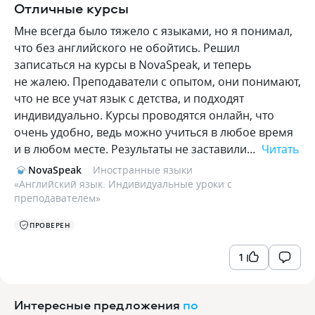
Отличные курсы
Мне всегда было тяжело с языками, но я понимал,
что без английского не обойтись. Решил
записаться на курсы в NovaSpeak, и теперь
не жалею. Преподаватели с опытом, они понимают,
что не все учат язык с детства, и подходят
индивидуально. Курсы проводятся онлайн, что
очень удобно, ведь можно учиться в любое время
и в любом месте. Результаты не заставили…
Читать
NovaSpeak
Иностранные языки
«
Английский язык. Индивидуальные уроки с
преподавателем
»
ПРОВЕРЕН
1
Интересные предложения
по