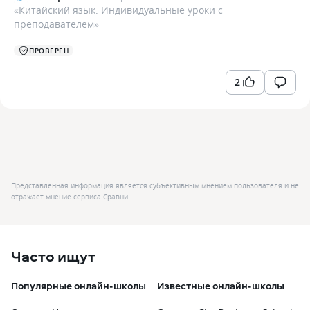
«
Китайский язык. Индивидуальные уроки с
преподавателем
»
ПРОВЕРЕН
2
Представленная информация является субъективным мнением пользователя и не
отражает мнение сервиса Сравни
Часто ищут
Популярные онлайн-школы
Известные онлайн-школы