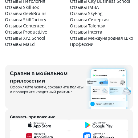
Отзывы Нетология
Отзывы City Business School
Отзывы SkillBox
Отзывы IMBA
Отзывы GeekBrains
Отзывы SkyEng
Отзывы SkillFactory
Отзывы Синергия
Отзывы Contented
Отзывы Talentsy
Отзывы ProductLive
Отзывы Interra
Отзывы XYZ School
Отзывы Международная Школа
Отзывы MaEd
Профессий
Сравни в мобильном
приложении
Оформляйте услуги, сохраняйте полисы
и проверяйте кредитный рейтинг
Скачать приложение