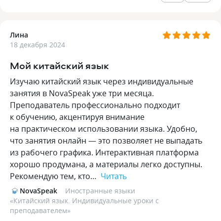
Лина
18 декабря 2024
Мой китайский язык
Изучаю китайский язык через индивидуальные
занятия в NovaSpeak уже три месяца.
Преподаватель профессионально подходит
к обучению, акцентируя внимание
на практическом использовании языка. Удобно,
что занятия онлайн — это позволяет не выпадать
из рабочего графика. Интерактивная платформа
хорошо продумана, а материалы легко доступны.
Рекомендую тем, кто…
Читать
NovaSpeak
Иностранные языки
«
Китайский язык. Индивидуальные уроки с
преподавателем
»