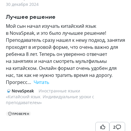
30 декабря 2024
Лучшее решение
Мой сын начал изучать китайский язык
в NovaSpeak, и это было лучышее решение!
Преподаватель сразу нашел к нему подход, занятия
проходят в игровой форме, что очень важно для
ребенка 8 лет. Теперь он уверенно отвечает
на занятиях и начал смотреть мультфильмы
на китайском. Онлайн формат очень удобен для
нас, так как не нужно тратить время на дорогу.
Прогресс…
Читать
NovaSpeak
Иностранные языки
«
Китайский язык. Индивидуальные уроки с
преподавателем
»
ПРОВЕРЕН
2