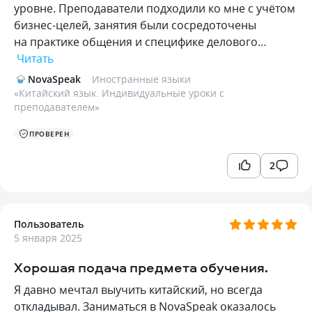
уровне. Преподаватели подходили ко мне с учётом
бизнес-целей, занятия были сосредоточены
на практике общения и специфике делового…
Читать
NovaSpeak
Иностранные языки
«
Китайский язык. Индивидуальные уроки с
преподавателем
»
ПРОВЕРЕН
2
Пользователь
5 января 2025
Хорошая подача предмета обучения.
Я давно мечтал выучить китайский, но всегда
откладывал. Заниматься в NovaSpeak оказалось