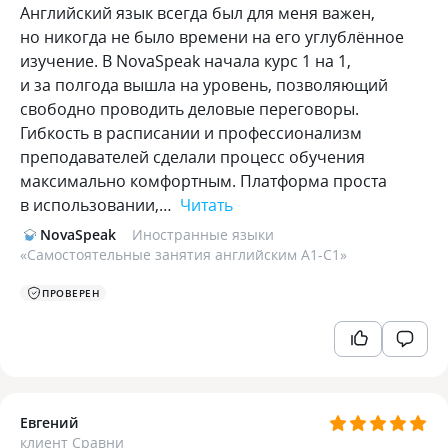
Английский язык всегда был для меня важен,
но никогда не было времени на его углублённое
изучение. В NovaSpeak начала курс 1 на 1,
и за полгода вышла на уровень, позволяющий
свободно проводить деловые переговоры.
Гибкость в расписании и профессионализм
преподавателей сделали процесс обучения
максимально комфортным. Платформа проста
в использовании,…
Читать
NovaSpeak
Иностранные языки
«
Самостоятельные занятия английским А1-С1
»
ПРОВЕРЕН
Евгений
клиент Сравни