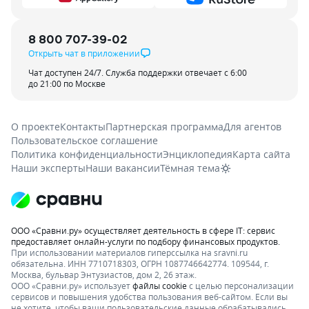
8 800 707-39-02
Открыть чат в приложении
Чат доступен 24/7. Служба поддержки отвечает с 6:00
до 21:00 по Москве
О проекте
Контакты
Партнерская программа
Для агентов
Пользовательское соглашение
Политика конфиденциальности
Энциклопедия
Карта сайта
Наши эксперты
Наши вакансии
Тёмная тема
ООО «Сравни.ру» осуществляет деятельность в сфере IT: сервис
предоставляет онлайн-услуги по подбору финансовых продуктов.
При использовании материалов гиперссылка на sravni.ru
обязательна. ИНН 7710718303, ОГРН 1087746642774. 109544, г.
Москва, бульвар Энтузиастов, дом 2, 26 этаж.
ООО «Сравни.ру» использует
файлы cookie
с целью персонализации
сервисов и повышения удобства пользования веб-сайтом. Если вы
не хотите, чтобы ваши пользовательские данные обрабатывались,