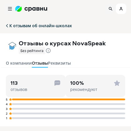
К отзывам об онлайн-школах
Отзывы о курсах NovaSpeak
Без рейтинга
О компании
Отзывы
Реквизиты
113
100%
отзывов
рекомендуют
5
4
3
2
1