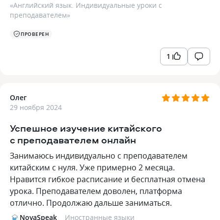
«
Английский язык. Индивидуальные уроки с
преподавателем
»
ПРОВЕРЕН
1
Олег
29 ноября 2024
Успешное изучение китайского
с преподавателем онлайн
Занимаюсь индивидуально с преподавателем
китайским с нуля. Уже примерно 2 месяца.
Нравится гибкое расписание и бесплатная отмена
урока. Преподавателем доволен, платформа
отлично. Продолжаю дальше заниматься.
NovaSpeak
Иностранные языки