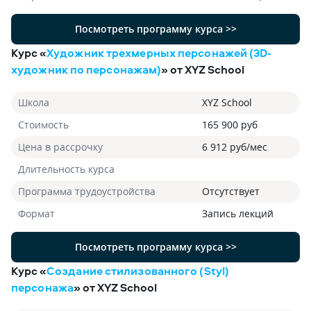
Посмотреть программу курса >>
Курс «
Художник трехмерных персонажей (3D-
художник по персонажам)
» от XYZ School
Школа
XYZ School
Стоимость
165 900 руб
Цена в рассрочку
6 912 руб/мес
Длительность курса
Программа трудоустройства
Отсутствует
Формат
Запись лекций
Посмотреть программу курса >>
Курс «
Создание стилизованного (Styl)
персонажа
» от XYZ School