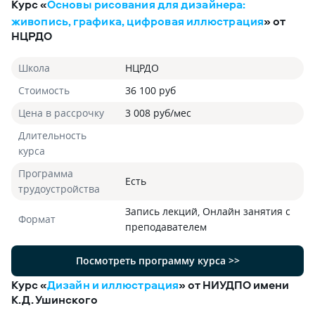
Курс «
Основы рисования для дизайнера:
живопись, графика, цифровая иллюстрация
» от
НЦРДО
Школа
НЦРДО
Стоимость
36 100 руб
Цена в рассрочку
3 008 руб/мес
Длительность
курса
Программа
Есть
трудоустройства
Запись лекций, Онлайн занятия с
Формат
преподавателем
Посмотреть программу курса >>
Курс «
Дизайн и иллюстрация
» от НИУДПО имени
К.Д. Ушинского