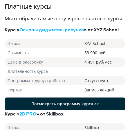
Платные курсы
Мы отобрали самые популярные платные курсы.
Курс «
Основы диджитал-рисунка
» от XYZ School
Школа
XYZ School
Стоимость
53 900 руб
Цена в рассрочку
4 491 руб/мес
Длительность курса
Программа трудоустройства
Отсутствует
Формат
Запись лекций
Посмотреть программу курса >>
Курс «
2D PRO
» от Skillbox
Школа
Skillbox