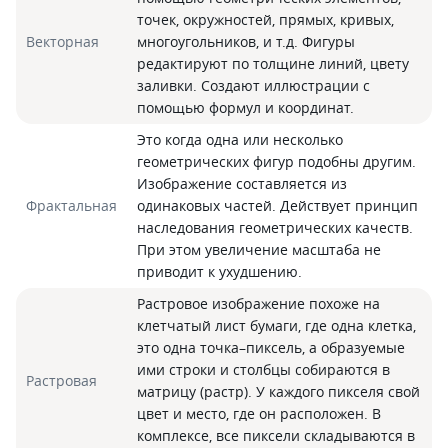
точек, окружностей, прямых, кривых,
Векторная
многоугольников, и т.д. Фигуры
редактируют по толщине линий, цвету
заливки. Создают иллюстрации с
помощью формул и координат.
Это когда одна или несколько
геометрических фигур подобны другим.
Изображение составляется из
Фрактальная
одинаковых частей. Действует принцип
наследования геометрических качеств.
При этом увеличение масштаба не
приводит к ухудшению.
Растровое изображение похоже на
клетчатый лист бумаги, где одна клетка,
это одна точка–пиксель, а образуемые
ими строки и столбцы собираются в
Растровая
матрицу (растр). У каждого пикселя свой
цвет и место, где он расположен. В
комплексе, все пиксели складываются в