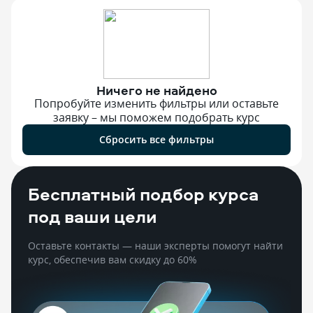
Ничего не найдено
Попробуйте изменить фильтры или оставьте
заявку – мы поможем подобрать курс
Сбросить все фильтры
Бесплатный подбор курса
под ваши цели
Оставьте контакты — наши эксперты помогут найти
курс, обеспечив вам скидку до 60%