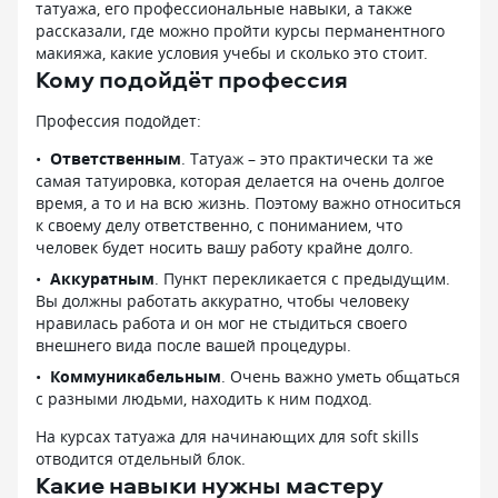
татуажа, его профессиональные навыки, а также
рассказали, где можно пройти курсы перманентного
макияжа, какие условия учебы и сколько это стоит.
Кому подойдёт профессия
Профессия подойдет:
Ответственным
. Татуаж – это практически та же
самая татуировка, которая делается на очень долгое
время, а то и на всю жизнь. Поэтому важно относиться
к своему делу ответственно, с пониманием, что
человек будет носить вашу работу крайне долго.
Аккуратным
. Пункт перекликается с предыдущим.
Вы должны работать аккуратно, чтобы человеку
нравилась работа и он мог не стыдиться своего
внешнего вида после вашей процедуры.
Коммуникабельным
. Очень важно уметь общаться
с разными людьми, находить к ним подход.
На курсах татуажа для начинающих для soft skills
отводится отдельный блок.
Какие навыки нужны мастеру