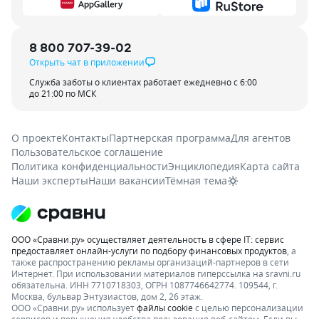
8 800 707-39-02
Открыть чат в приложении
Служба заботы о клиентах работает ежедневно с 6:00
до 21:00 по МСК
О проекте
Контакты
Партнерская программа
Для агентов
Пользовательское соглашение
Политика конфиденциальности
Энциклопедия
Карта сайта
Наши эксперты
Наши вакансии
Тёмная тема
ООО «Сравни.ру» осуществляет деятельность в сфере IT: сервис
предоставляет онлайн-услуги по подбору финансовых продуктов
, а
также распространению рекламы организаций-партнеров в сети
Интернет.
При использовании материалов гиперссылка на sravni.ru
обязательна. ИНН 7710718303, ОГРН 1087746642774. 109544, г.
Москва, бульвар Энтузиастов, дом 2, 26 этаж.
ООО «Сравни.ру» использует
файлы cookie
с целью персонализации
сервисов и повышения удобства пользования веб-сайтом. Если вы