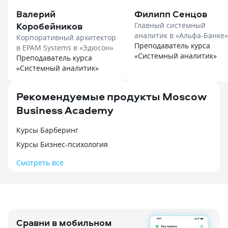
Валерий
Филипп Сенцов
Коробейников
Главный системный
аналитик в «Альфа-Банке» в
Корпоративный архитектор
«Нетология»
Преподаватель курса
в EPAM Systems в «Эдюсон»
«Системный аналитик»
Преподаватель курса
«Системный аналитик»
Рекомендуемые продукты Moscow
Business Academy
Курсы Барберинг
Курсы Бизнес-психология
Смотреть все
Сравни в мобильном