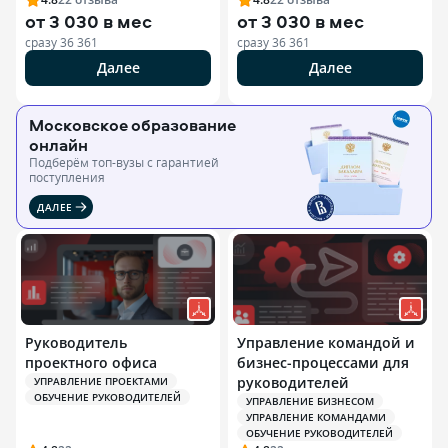
от
3 030 в мес
от
3 030 в мес
сразу
36 361
сразу
36 361
Далее
Далее
Московское образование
онлайн
Подберём топ-вузы c гарантией
поступления
ДАЛЕЕ
Руководитель
Управление командой и
проектного офиса
бизнес-процессами для
руководителей
УПРАВЛЕНИЕ ПРОЕКТАМИ
ОБУЧЕНИЕ РУКОВОДИТЕЛЕЙ
УПРАВЛЕНИЕ БИЗНЕСОМ
УПРАВЛЕНИЕ КОМАНДАМИ
ОБУЧЕНИЕ РУКОВОДИТЕЛЕЙ