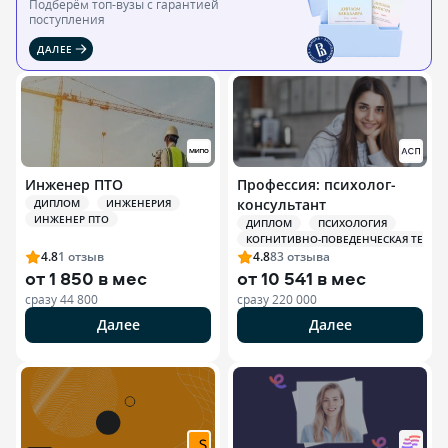
Подберём топ-вузы c гарантией
поступления
ДАЛЕЕ
Инженер ПТО
Профессия: психолог-
консультант
ДИПЛОМ
ИНЖЕНЕРИЯ
ИНЖЕНЕР ПТО
ДИПЛОМ
ПСИХОЛОГИЯ
КОГНИТИВНО-ПОВЕДЕНЧЕСКАЯ ТЕРАПИЯ
4.8
1
отзыв
4.8
83
отзыва
от
1 850 в мес
от
10 541 в мес
сразу
44 800
сразу
220 000
Далее
Далее