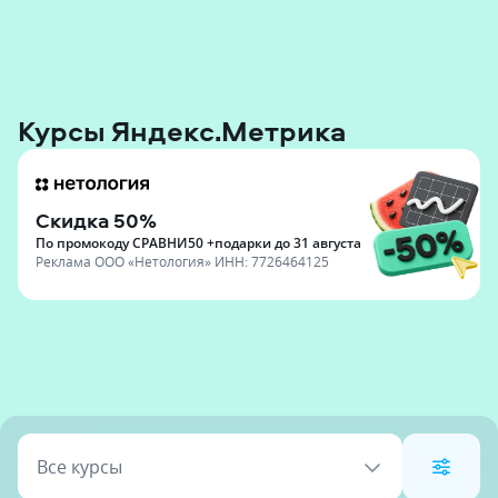
Курсы Яндекс.Метрика
Скидка 50%
По промокоду СРАВНИ50 +подарки до 31 августа
Реклама
ООО «Нетология»
ИНН:
7726464125
Все курсы