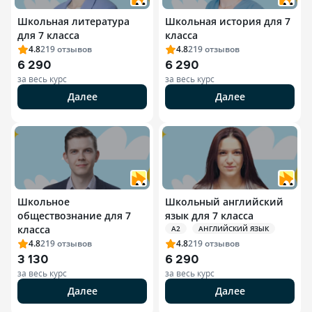
Школьная литература
Школьная история для 7
для 7 класса
класса
4.8
219
отзывов
4.8
219
отзывов
6 290
6 290
за весь курс
за весь курс
Далее
Далее
Школьное
Школьный английский
обществознание для 7
язык для 7 класса
класса
A2
АНГЛИЙСКИЙ ЯЗЫК
4.8
219
отзывов
4.8
219
отзывов
3 130
6 290
за весь курс
за весь курс
Далее
Далее