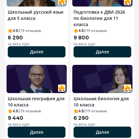
Школьный русский язык
Подготовка к ДВИ-2026
для 5 класса
по биологии для 11
класса
4.8
219
отзывов
4.8
219
отзывов
6 290
9 800
за весь курс
за весь курс
Далее
Далее
Школьная география для
Школьная биология для
10 класса
10 класса
4.8
219
отзывов
4.8
219
отзывов
9 440
6 290
за весь курс
за весь курс
Далее
Далее