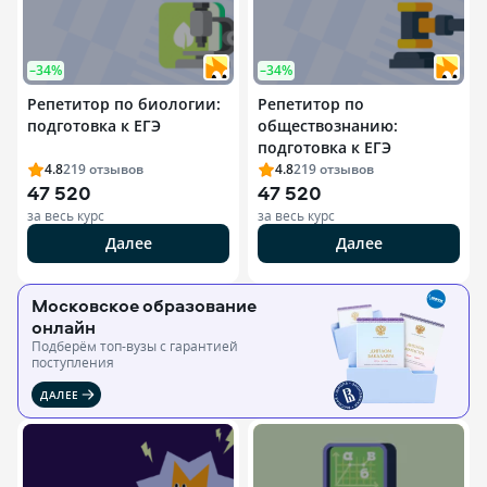
–34%
–34%
Репетитор по биологии:
Репетитор по
подготовка к ЕГЭ
обществознанию:
подготовка к ЕГЭ
4.8
219
отзывов
4.8
219
отзывов
47 520
47 520
за весь курс
за весь курс
Далее
Далее
Московское образование
онлайн
Подберём топ-вузы c гарантией
поступления
ДАЛЕЕ