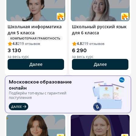
Школьная информатика
Школьный русский язык
для 5 класса
для 6 класса
КОМПЬЮТЕРНАЯ ГРАМОТНОСТЬ
4.8
219
отзывов
4.8
219
отзывов
3 130
6 290
за весь курс
за весь курс
Далее
Далее
Московское образование
онлайн
Подберём топ-вузы c гарантией
поступления
ДАЛЕЕ