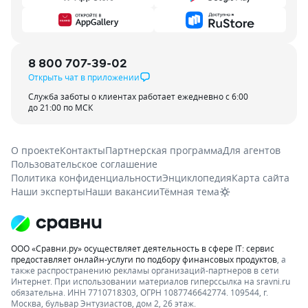
8 800 707-39-02
Открыть чат в приложении
Служба заботы о клиентах работает ежедневно с 6:00
до 21:00 по МСК
О проекте
Контакты
Партнерская программа
Для агентов
Пользовательское соглашение
Политика конфиденциальности
Энциклопедия
Карта сайта
Наши эксперты
Наши вакансии
Тёмная тема
ООО «Сравни.ру» осуществляет деятельность в сфере IT: сервис
предоставляет онлайн-услуги по подбору финансовых продуктов
, а
также распространению рекламы организаций-партнеров в сети
Интернет.
При использовании материалов гиперссылка на sravni.ru
обязательна. ИНН 7710718303, ОГРН 1087746642774. 109544, г.
Москва, бульвар Энтузиастов, дом 2, 26 этаж.