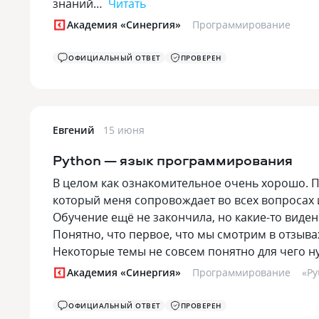
знаний…
Читать
Академия «Синергия»
Программирование
ОФИЦИАЛЬНЫЙ ОТВЕТ
ПРОВЕРЕН
Евгений
15 июня
Python — язык программирования
В целом как ознакомительное очень хорошо. 
который меня сопровождает во всех вопросах 
Обучение ещё не закончила, но какие-то виден
Понятно, что первое, что мы смотрим в отзывах
Некоторые темы не совсем понятно для чего
Академия «Синергия»
Программирование
«
Py
ОФИЦИАЛЬНЫЙ ОТВЕТ
ПРОВЕРЕН