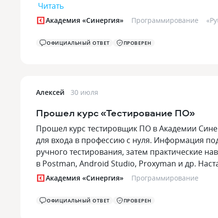
Читать
Академия «Синергия»
Программирование
«
Py
ОФИЦИАЛЬНЫЙ ОТВЕТ
ПРОВЕРЕН
Алексей
30 июля
Прошел курс «Тестирование ПО»
Прошел курс тестировщик ПО в Академии Синер
для входа в профессию с нуля. Информация по
ручного тестирования, затем практические навы
в Postman, Android Studio, Proxyman и др. На
Академия «Синергия»
Программирование
ОФИЦИАЛЬНЫЙ ОТВЕТ
ПРОВЕРЕН