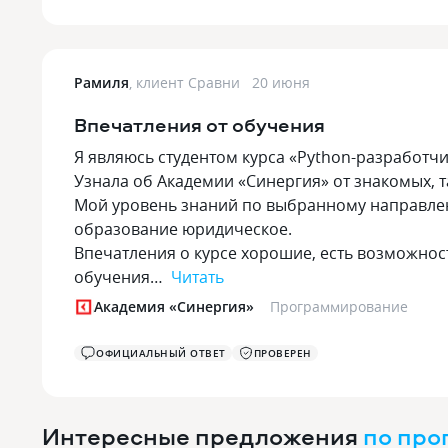
Рамиля
,
клиент Сравни
20 июня
Впечатления от обучения
Я являюсь студентом курса «Python-разработчик
Узнала об Академии «Синергия» от знакомых, 
Мой уровень знаний по выбранному направлен
образование юридическое.
Впечатления о курсе хорошие, есть возможност
обучения…
Читать
Академия «Синергия»
Программирование
ОФИЦИАЛЬНЫЙ ОТВЕТ
ПРОВЕРЕН
Интересные предложения
по пр