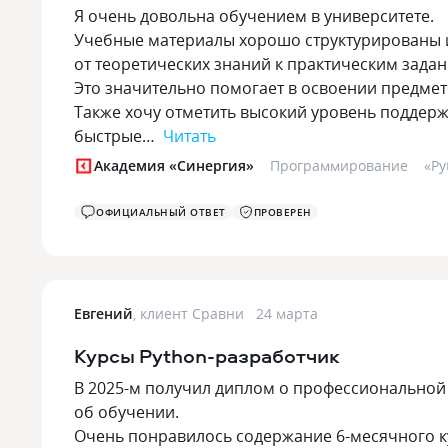
Я очень довольна обучением в университете.
Учебные материалы хорошо структурированы и
от теоретических знаний к практическим задан
Это значительно помогает в освоении предме
Также хочу отметить высокий уровень поддерж
быстрые…
Читать
Академия «Синергия»
Программирование
«
Py
ОФИЦИАЛЬНЫЙ ОТВЕТ
ПРОВЕРЕН
Евгений
,
клиент Сравни
24 марта
Курсы Python-разработчик
В 2025-м получил диплом о профессиональной 
об обучении.
Очень понравилось содержание 6-месячного ку