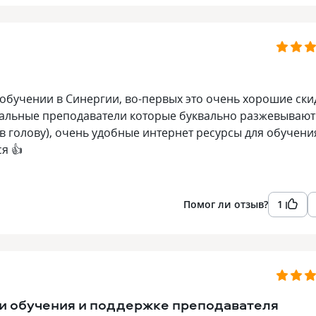
б обучении в Синергии, во-первых это очень хорошие ски
еальные преподаватели которые буквально разжевывают
в голову), очень удобные интернет ресурсы для обучени
я 👍
Помог ли отзыв?
1
и обучения и поддержке преподавателя