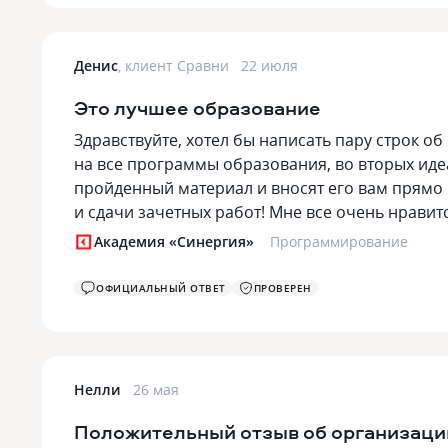
Денис
,
клиент Сравни
22 июля
Это лучшее образование
Здравствуйте, хотел бы написать пару строк о
на все программы образования, во вторых ид
пройденный материал и вносят его вам прямо 
и сдачи зачетных работ! Мне все очень нравитс
Академия «Синергия»
Программирование
ОФИЦИАЛЬНЫЙ ОТВЕТ
ПРОВЕРЕН
Нелли
26 мая
Положительный отзыв об организаци