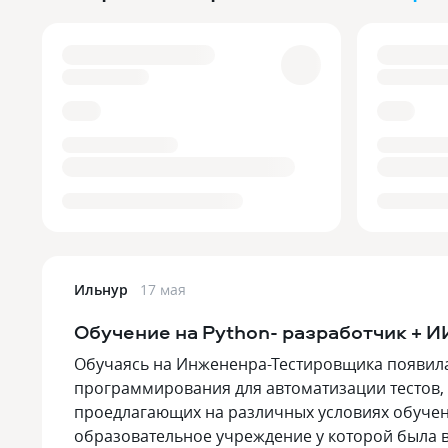
Ильнур
17 мая
Обучение на Python- разработчик + И
Обучаясь на Инжененра-Тестировщика появила
программирования для автоматизации тестов,
проедлагающих на различных условиях обучен
образовательное учреждение у которой была