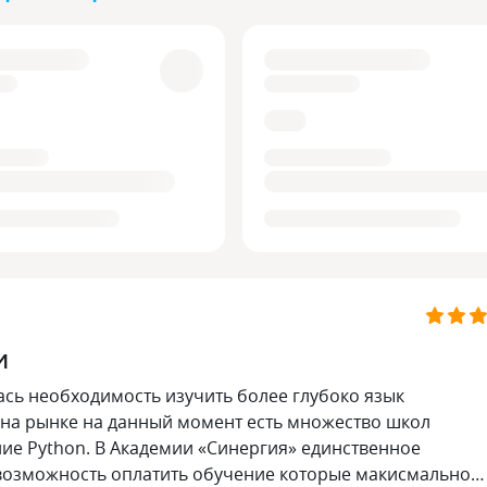
И
сь необходимость изучить более глубоко язык
 на рынке на данный момент есть множество школ
ие Python. В Академии «Синергия» единственное
 возможность оплатить обучение которые макисмально…