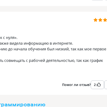
 с нуля».
также видела информацию в интернете.
ию до начала обучения был низкий, так как мое первое
ь совмещать с рабочей деятельностью, так как график
Помог ли отзыв?
2
ограммированию