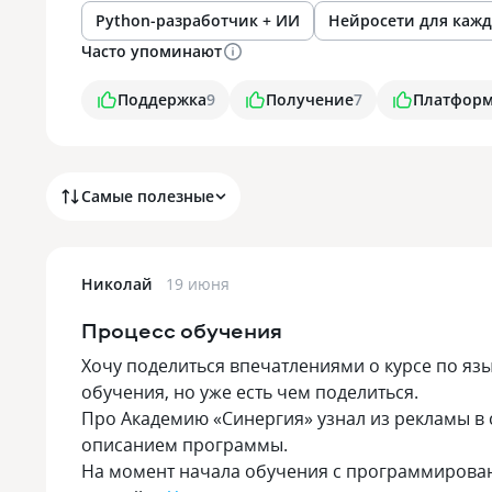
Python-разработчик + ИИ
Нейросети для кажд
Часто упоминают
Поддержка
9
Получение
7
Платфор
Самые полезные
Николай
19 июня
Процесс обучения
Хочу поделиться впечатлениями о курсе по яз
обучения, но уже есть чем поделиться.
Про Академию «Синергия» узнал из рекламы в 
описанием программы.
На момент начала обучения с программировани