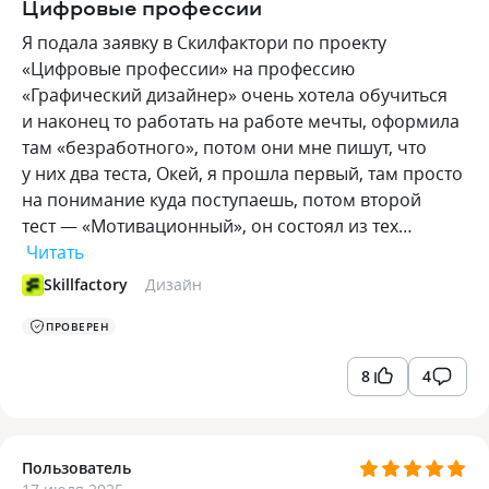
Цифровые профессии
Я подала заявку в Скилфактори по проекту
«Цифровые профессии» на профессию
«Графический дизайнер» очень хотела обучиться
и наконец то работать на работе мечты, оформила
там «безработного», потом они мне пишут, что
у них два теста, Окей, я прошла первый, там просто
на понимание куда поступаешь, потом второй
тест — «Мотивационный», он состоял из тех…
Читать
Skillfactory
Дизайн
ПРОВЕРЕН
8
4
Пользователь