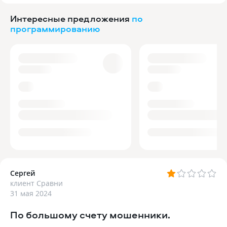
Интересные предложения
по
программированию
Сергей
клиент Сравни
31 мая 2024
По большому счету мошенники.