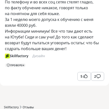
По телефону и во всех соц сетях стелят гладко,
по факту обучение никакое, говорят только
на понятном для себя языке.
За 1 неделю моего допуска к обучению с меня
взяли 40000 руб.
Информации минимум! Все что там дают есть
на Ютубе! Сиди и сам учи! До того как сделают
возврат будут пытаться уговорить остатьс что бы
содрать побольше ваших денег!
Skillfactory
Дизайн
ПРОВЕРЕН
5
2
Skillfactory
Отзывы