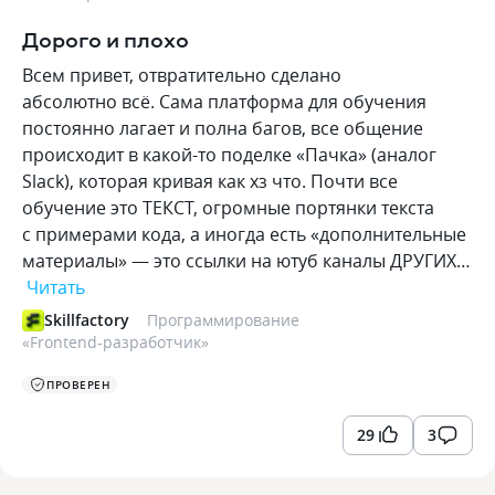
Дорого и плохо
Всем привет, отвратительно сделано
абсолютно всё. Сама платформа для обучения
постоянно лагает и полна багов, все общение
происходит в какой-то поделке «Пачка» (аналог
Slack), которая кривая как хз что. Почти все
обучение это ТЕКСТ, огромные портянки текста
с примерами кода, а иногда есть «дополнительные
материалы» — это ссылки на ютуб каналы ДРУГИХ…
Читать
Skillfactory
Программирование
«
Frontend-разработчик
»
ПРОВЕРЕН
29
3