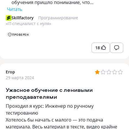
обучения пришло понимание, что…
Читать
Skillfactory
Программирование
«
IT-специалист с нуля
»
ПРОВЕРЕН
18
Егор
29 марта 2024
Ужасное обучение с ленивыми
преподавателями
Проходил я курс: Инженер по ручному
тестированию
Хотелось бы начать с малого — это подача
материала. Весь материал в тексте, видео крайне