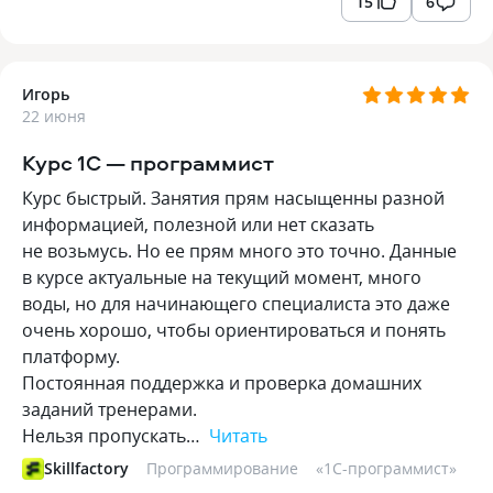
15
6
Игорь
22 июня
Курс 1С — программист
Курс быстрый. Занятия прям насыщенны разной
информацией, полезной или нет сказать
не возьмусь. Но ее прям много это точно. Данные
в курсе актуальные на текущий момент, много
воды, но для начинающего специалиста это даже
очень хорошо, чтобы ориентироваться и понять
платформу.
Постоянная поддержка и проверка домашних
заданий тренерами.
Нельзя пропускать…
Читать
Skillfactory
Программирование
«
1С-программист
»