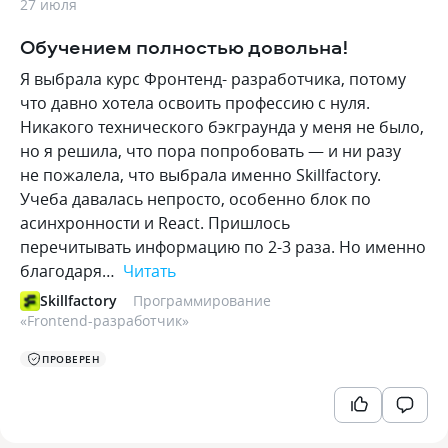
27 июля
Обучением полностью довольна!
Я выбрала курс Фронтенд- разработчика, потому
что давно хотела освоить профессию с нуля.
Никакого технического бэкграунда у меня не было,
но я решила, что пора попробовать — и ни разу
не пожалела, что выбрала именно Skillfactory.
Учеба давалась непросто, особенно блок по
асинхронности и React. Пришлось
перечитывать информацию по 2-3 раза. Но именно
благодаря…
Читать
Skillfactory
Программирование
«
Frontend-разработчик
»
ПРОВЕРЕН