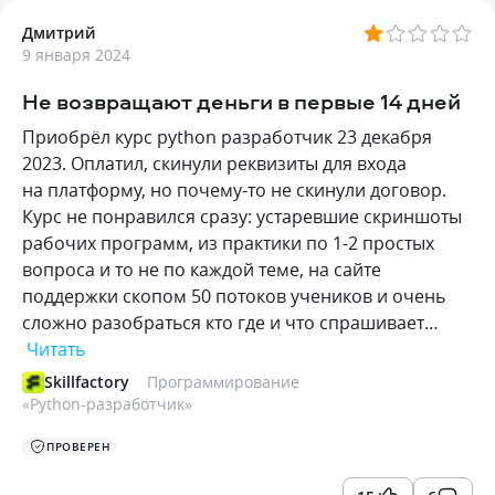
Дмитрий
9 января 2024
Не возвращают деньги в первые 14 дней
Приобрёл курс python разработчик 23 декабря
2023. Оплатил, скинули реквизиты для входа
на платформу, но почему-то не скинули договор.
Курс не понравился сразу: устаревшие скриншоты
рабочих программ, из практики по 1-2 простых
вопроса и то не по каждой теме, на сайте
поддержки скопом 50 потоков учеников и очень
сложно разобраться кто где и что спрашивает…
Читать
Skillfactory
Программирование
«
Python-разработчик
»
ПРОВЕРЕН