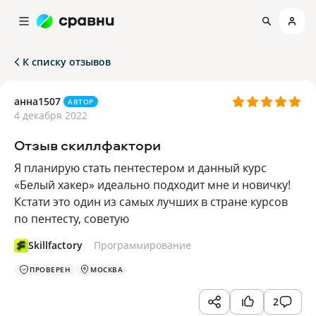
К списку отзывов
анна1507
АВТОР
4 декабря 2022
Отзыв скиллфактори
Я планирую стать пентестером и данный курс
«Белый хакер» идеально подходит мне и новичку!
Кстати это один из самых лучших в стране курсов
по пентесту, советую
Skillfactory
Программирование
ПРОВЕРЕН
МОСКВА
2