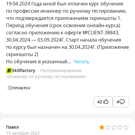
19.04.2024 Года мной был оплачен курс обучения
по профессии инженер по ручному тестированию,
что подтверждается приложением скриншоты 1.
Период обучения (срок освоения онлайн-курса)
согласно приложению к оферте №CLIENT-38843,
30.04.2024 — 03.09.2024Г. Старт начала обучения
по курсу был назначен на 30.04.2024Г. (Приложение
скриншоты 2)
Но обучение в указанный…
Читать
Skillfactory
Программирование
«
Инженер по ручному тестированию
»
ПРОВЕРЕН
42
4
Павел
10 октября 2023