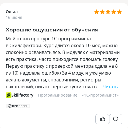
Ольга
16 июня
Хорошие ощущения от обучения
Мой отзыв про курс 1С-программиста
в Скиллфектори. Курс длится около 10 мес, можно
спокойно осваивать все. В модулях с материалами
есть практика, часто приходится поломать голову.
Первую практику с проверкой ментора сдала на 8
из 10) наделала ошибок) За 4 модуля уже умею
делать документы, справочники, регистры
накоплений, писать первые куски кода в…
Читать
Skillfactory
Программирование
«
1С-программист
»
ПРОВЕРЕН