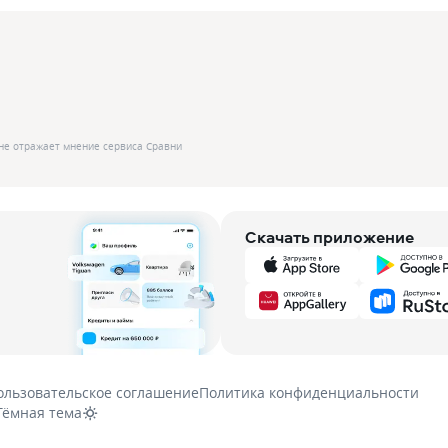
не отражает мнение сервиса Сравни
Скачать приложение
ользовательское соглашение
Политика конфиденциальности
Тёмная тема