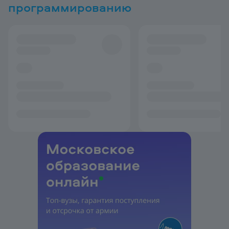
программированию