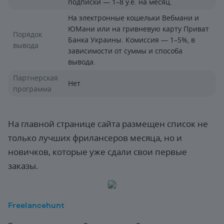
подписки — 1–8 у.е. на месяц.
На электронные кошельки Вебмани и
ЮМани или на гривневую карту Приват
Порядок
Банка Украины. Комиссия — 1–5%, в
вывода
зависимости от суммы и способа
вывода.
Партнерская
Нет
программа
На главной странице сайта размещен список не
только лучших фрилансеров месяца, но и
новичков, которые уже сдали свои первые
заказы.
Freelancehunt