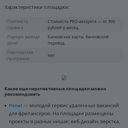
Характеристики площадки:
Платность
Стоимость PRO-аккаунта — от 900
сервиса
рублей в месяц.
Порядок вывода
Банковские карты, банковский
денег
перевод.
Партнерская
Нет
программа
Какие еще перспективные площадки можно
рекомендовать
Pchel
— молодой сервис удаленных вакансий
для фрилансеров. На площадке размещены
проекты в разных нишах: веб-дизайн, верстка,