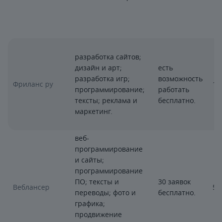
разработка сайтов;
дизайн и арт;
есть
разработка игр;
возможность
Фриланс ру
1,
программирование;
работать
тексты; реклама и
бесплатно.
маркетинг.
веб-
программирование
и сайты;
программирование
ПО; тексты и
30 заявок
Веблансер
5
переводы; фото и
бесплатно.
графика;
продвижение