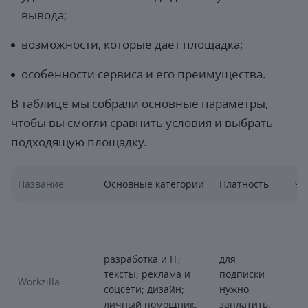
вывода;
возможности, которые дает площадка;
особенности сервиса и его преимущества.
В таблице мы собрали основные параметры,
чтобы вы смогли сравнить условия и выбрать
подходящую площадку.
Название
Основные категории
Платность
% 
разработка и IT;
для
тексты; реклама и
подписки
Workzilla
—
соцсети; дизайн;
нужно
личный помощник.
заплатить.