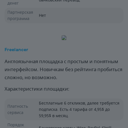
денег
Партнерская
Нет
программа
Freelancer
Англоязычная площадка с простым и понятным
интерфейсом. Новичкам без рейтинга пробиться
сложно, но возможно.
Характеристики площадки:
Бесплатные 6 откликов, далее требуется
Платность
подписка. Есть 4 тарифа от 4,95$ до
сервиса
59,95$ в месяц.
Порядок
Банковские карты, Wire, PayPal, Skrill,