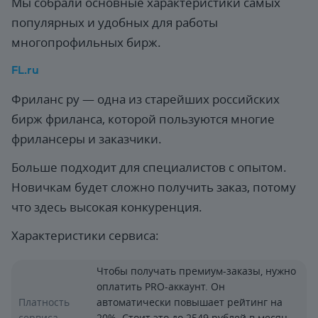
Мы собрали основные характеристики самых
популярных и удобных для работы
многопрофильных бирж.
FL.ru
Фриланс ру — одна из старейших российских
бирж фриланса, которой пользуются многие
фрилансеры и заказчики.
Больше подходит для специалистов с опытом.
Новичкам будет сложно получить заказ, потому
что здесь высокая конкуренция.
Характеристики сервиса:
Чтобы получать премиум-заказы, нужно
оплатить PRO-аккаунт. Он
Платность
автоматически повышает рейтинг на
сервиса
20%. Стоит это до 2549 рублей в месяц