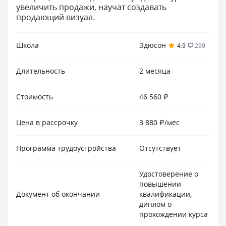
увеличить продажи, научат создавать
продающий визуал.
Школа
Эдюсон
4.9
299
Длительность
2 месяца
Стоимость
46 560 ₽
Цена в рассрочку
3 880 ₽/мес
Программа трудоустройства
Отсутствует
Удостоверение о
повышении
Документ об окончании
квалификации,
диплом о
прохождении курса