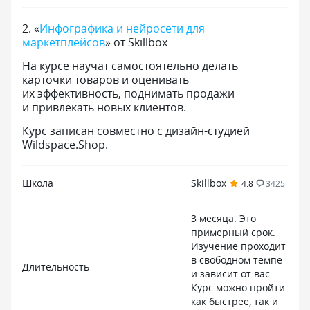
2
.
«
Инфографика и нейросети для
маркетплейсов
» от Skillbox
На курсе научат самостоятельно делать
карточки товаров и оценивать
их эффективность, поднимать продажи
и привлекать новых клиентов.
Курс записан совместно с дизайн-студией
Wildspace.Shop.
Школа
Skillbox
4.8
3425
3 месяца. Это
примерный срок.
Изучение проходит
в свободном темпе
Длительность
и зависит от вас.
Курс можно пройти
как быстрее, так и