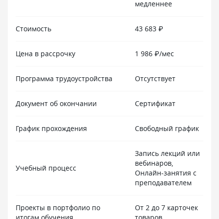
медленнее
Стоимость
43 683 ₽
Цена в рассрочку
1 986 ₽/мес
Программа трудоустройства
Отсутствует
Документ об окончании
Сертификат
График прохождения
Свободный график
Запись лекций или
вебинаров,
Учебный процесс
Онлайн-занятия с
преподавателем
Проекты в портфолио по
От 2 до 7 карточек
итогам обучения
товаров