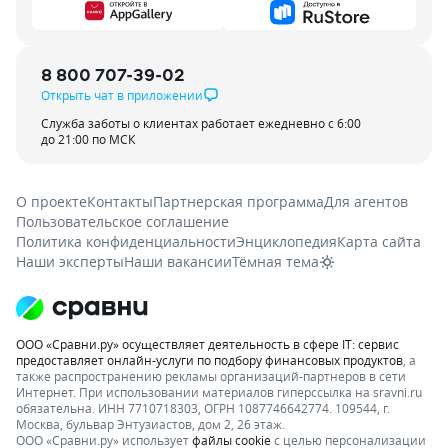
8 800 707-39-02
Открыть чат в приложении
Служба заботы о клиентах работает ежедневно с 6:00
до 21:00 по МСК
О проекте
Контакты
Партнерская программа
Для агентов
Пользовательское соглашение
Политика конфиденциальности
Энциклопедия
Карта сайта
Наши эксперты
Наши вакансии
Тёмная тема
ООО «Сравни.ру» осуществляет деятельность в сфере IT: сервис
предоставляет онлайн-услуги по подбору финансовых продуктов
, а
также распространению рекламы организаций-партнеров в сети
Интернет.
При использовании материалов гиперссылка на sravni.ru
обязательна. ИНН 7710718303, ОГРН 1087746642774. 109544, г.
Москва, бульвар Энтузиастов, дом 2, 26 этаж.
ООО «Сравни.ру» использует
файлы cookie
с целью персонализации