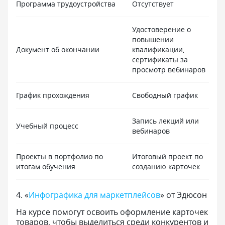
Программа трудоустройства
Отсутствует
Удостоверение о
повышении
Документ об окончании
квалификации,
сертификаты за
просмотр вебинаров
График прохождения
Свободный график
Запись лекций или
Учебный процесс
вебинаров
Проекты в портфолио по
Итоговый проект по
итогам обучения
созданию карточек
4
.
«
Инфографика для маркетплейсов
» от Эдюсон
На курсе помогут освоить оформление карточек
товаров, чтобы выделиться среди конкурентов и