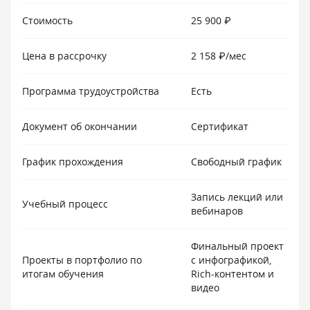
Стоимость
25 900 ₽
Цена в рассрочку
2 158 ₽/мес
Программа трудоустройства
Есть
Документ об окончании
Сертификат
График прохождения
Свободный график
Запись лекций или
Учебный процесс
вебинаров
Финальный проект
Проекты в портфолио по
с инфографикой,
итогам обучения
Rich-контентом и
видео