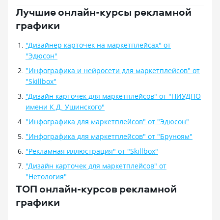
Лучшие онлайн-курсы рекламной
графики
"Дизайнер карточек на маркетплейсах" от
"Эдюсон"
"Инфографика и нейросети для маркетплейсов" от
"Skillbox"
"Дизайн карточек для маркетплейсов" от "НИУДПО
имени К.Д. Ушинского"
"Инфографика для маркетплейсов" от "Эдюсон"
"Инфографика для маркетплейсов" от "Бруноям"
"Рекламная иллюстрация" от "Skillbox"
"Дизайн карточек для маркетплейсов" от
"Нетология"
ТОП онлайн-курсов рекламной
графики