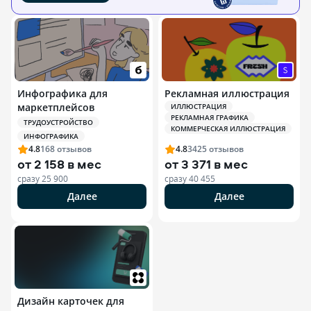
Инфографика для
Рекламная иллюстрация
маркетплейсов
ИЛЛЮСТРАЦИЯ
РЕКЛАМНАЯ ГРАФИКА
ТРУДОУСТРОЙСТВО
КОММЕРЧЕСКАЯ ИЛЛЮСТРАЦИЯ
ИНФОГРАФИКА
4.8
168
отзывов
4.8
3425
отзывов
от
2 158 в мес
от
3 371 в мес
сразу
25 900
сразу
40 455
Далее
Далее
Дизайн карточек для