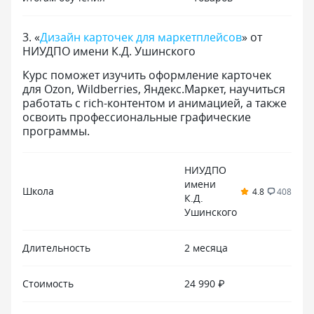
3
.
«
Дизайн карточек для маркетплейсов
» от
НИУДПО имени К.Д. Ушинского
Курс поможет изучить оформление карточек
для Ozon, Wildberries, Яндекс.Маркет, научиться
работать с rich-контентом и анимацией, а также
освоить профессиональные графические
программы.
НИУДПО
имени
Школа
4.8
408
К.Д.
Ушинского
Длительность
2 месяца
Стоимость
24 990 ₽