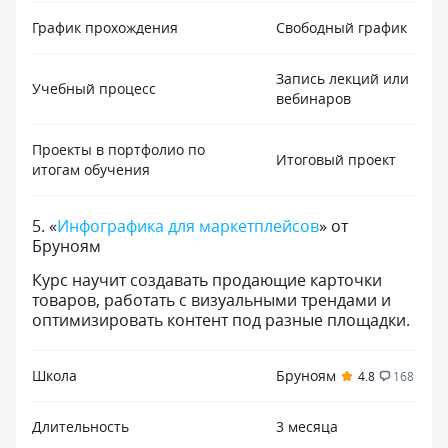
График прохождения
Свободный график
Запись лекций или
Учебный процесс
вебинаров
Проекты в портфолио по
Итоговый проект
итогам обучения
5
.
«
Инфографика для маркетплейсов
» от
Бруноям
Курс научит создавать продающие карточки
товаров, работать с визуальными трендами и
оптимизировать контент под разные площадки.
Школа
Бруноям
4.8
168
Длительность
3 месяца