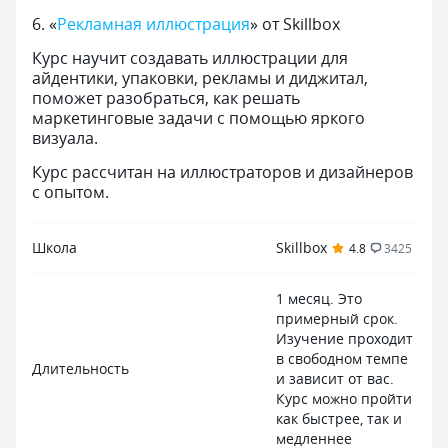
6
.
«
Рекламная иллюстрация
» от Skillbox
Курс научит создавать иллюстрации для
айдентики, упаковки, рекламы и диджитал,
поможет разобраться, как решать
маркетинговые задачи с помощью яркого
визуала.
Курс рассчитан на иллюстраторов и дизайнеров
с опытом.
Школа
Skillbox
4.8
3425
1 месяц. Это
примерный срок.
Изучение проходит
в свободном темпе
Длительность
и зависит от вас.
Курс можно пройти
как быстрее, так и
медленнее