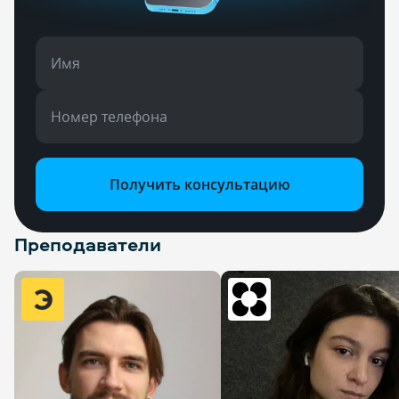
Имя
Номер телефона
Получить консультацию
Преподаватели