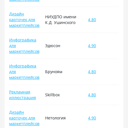
Дизайн
НИУДПО имени
карточек для
4.80
К.Д. Ушинского
маркетплейсов
Инфографика
для
Эдюсон
4.90
маркетплейсов
Инфографика
для
Бруноям
4.80
маркетплейсов
Рекламная
Skillbox
4.80
иллюстрация
Дизайн
карточек для
Нетология
4.90
маркетплейсов