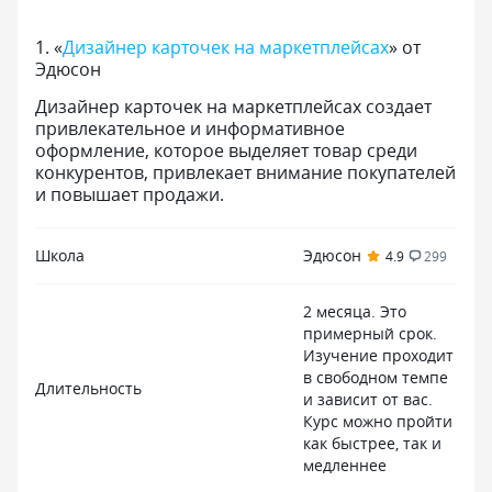
1
.
«
Дизайнер карточек на маркетплейсах
» от
Эдюсон
Дизайнер карточек на маркетплейсах создает
привлекательное и информативное
оформление, которое выделяет товар среди
конкурентов, привлекает внимание покупателей
и повышает продажи.
Школа
Эдюсон
4.9
299
2 месяца. Это
примерный срок.
Изучение проходит
в свободном темпе
Длительность
и зависит от вас.
Курс можно пройти
как быстрее, так и
медленнее