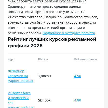
*Как рассчитывается рейтинг курсов: рейтинг
Сравни.ру — это не просто средняя оценка
пользователей. При его расчете учитывается
множество факторов. Например, количество отзывов,
время, когда они были оставлены, скорость реакции
официальных представителей организации и
решенных проблем.
Подробнее о методике расчёта
Рейтинг лучших курсов рекламной
графики 2026
Курс
Школа
Рейтинг школы
Дизайнер
карточек на
Эдюсон
4.90
маркетплейсах
Инфографика
и нейросети
Skillbox
4.80
для
маркетплейсов